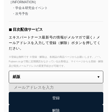
［INFORMATION］
・学会＆研究会イベント
・次号予告
◼︎ 目次配信サービス
エキスパートナース最新号の情報がメルマガで届く♪ メ
ールアドレスを入力して登録（解除）ボタンを押してく
ださい。
※登録は無料です ※登録・解除は、各雑誌の商品ページからお願いします。／~＼
Fujisan.co.jpで既に定期購読をなさっているお客様は、マイページからも登録・解除
及び宛先メールアドレスの変更手続きが可能です。