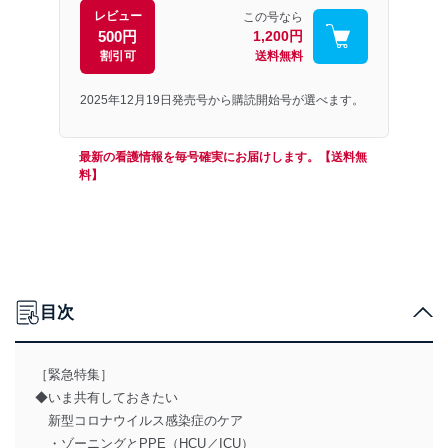
レビュー
この号なら
500円
1,200円
割引可
送料無料
2025年12月19日発売号から購読開始号が選べます。
最新の看護情報を毎号確実にお届けします。【送料無
料】
目次
［緊急特集］
◆いま共有しておきたい
新型コロナウイルス感染症のケア
・ゾーニングとPPE（HCU／ICU）