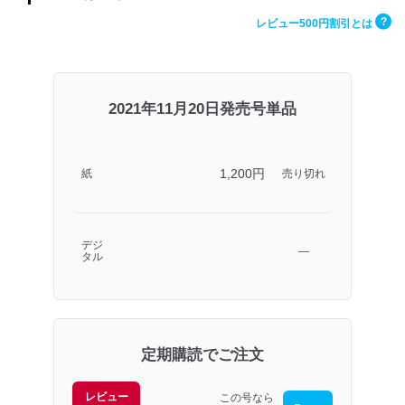
?
レビュー500円割引とは
2021年11月20日発売号単品
1,200円
紙
売り切れ
デジ
―
タル
定期購読でご注文
レビュー
この号なら