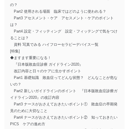
の？
Part2 使用される場面 臨床ではどのように使われる？
Part3 アセスメント・ケア アセスメント・ケアのポイント
は？
Part4 設定・フィッティング 設定・フィッテングで気をつけ
ることは？
資料 写真でみる ハイフローセラピーデバイス一覧
[特集]
◆ますます重要になる！
『日本版敗血症診療 ガイドライン2020』
改訂内容と日々のケアに生かすポイント
Part1 基礎知識 敗血症ってどんな状態？ どんなことが危な
いの？
Part2 新しいガイドラインのポイント 『日本版敗血症診療ガ
イドライン2020』の改訂内容
Part3 ナースがおさえておきたいポイント① 敗血症の早期発
見のために大切なこと
Part4 ナースがおさえておきたいポイント② 知っておきたい
PICS ケアの進め方