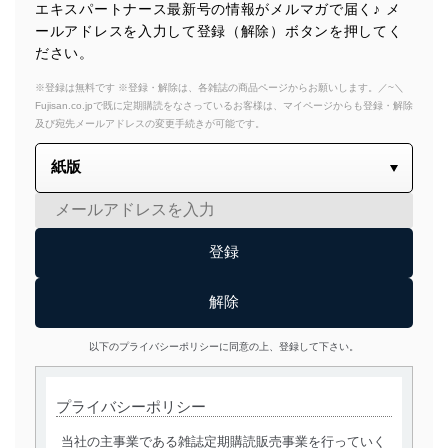
エキスパートナース最新号の情報がメルマガで届く♪ メ
ールアドレスを入力して登録（解除）ボタンを押してく
ださい。
※登録は無料です ※登録・解除は、各雑誌の商品ページからお願いします。／~＼
Fujisan.co.jpで既に定期購読をなさっているお客様は、マイページからも登録・解除
及び宛先メールアドレスの変更手続きが可能です。
以下のプライバシーポリシーに同意の上、登録して下さい。
プライバシーポリシー
当社の主事業である雑誌定期購読販売事業を行っていく