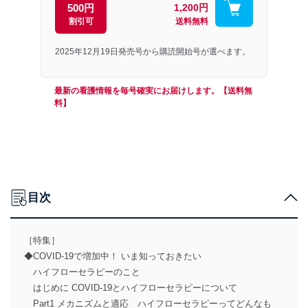
500円
1,200円
割引可
送料無料
2025年12月19日発売号から購読開始号が選べます。
最新の看護情報を毎号確実にお届けします。【送料無
料】
目次
［特集］
◆COVID-19で増加中！ いま知っておきたい
ハイフローセラピーのこと
はじめに COVID-19とハイフローセラピーについて
Part1 メカニズムと適応 ハイフローセラピーってどんなも