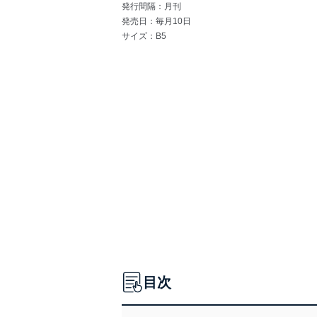
発行間隔：月刊
発売日：毎月10日
サイズ：B5
目次