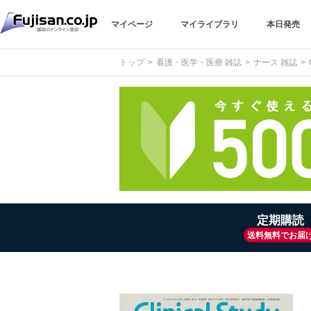
マイページ
マイライブラリ
本日発売
トップ
看護・医学・医療 雑誌
ナース 雑誌
定期購読
送料無料でお届