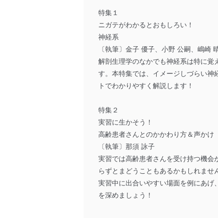
特集１
ニガテがわかるとおもしろい！
神経系
〔執筆〕金子 優子、小野 公嗣、嶋崎 
解剖生理学のなかでも神経系は特に覚
す。本特集では、イメージしづらい神
トでわかりやすく解説します！
特集２
実習に生かそう！
高齢患者さんとのかかわり方＆声かけ
〔執筆〕那須 詠子
実習では高齢患者さんを受け持つ機会
らずとまどうこともあるかもしれませ
実習中に出合いやすい場面を例にあげ
を深めましょう！