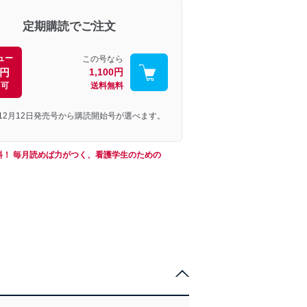
定期購読でご注文
ュー
この号なら
0円
1,100円
引可
送料無料
年12月12日発売号から購読開始号が選べます。
料！ 毎月読めば力がつく、看護学生のための