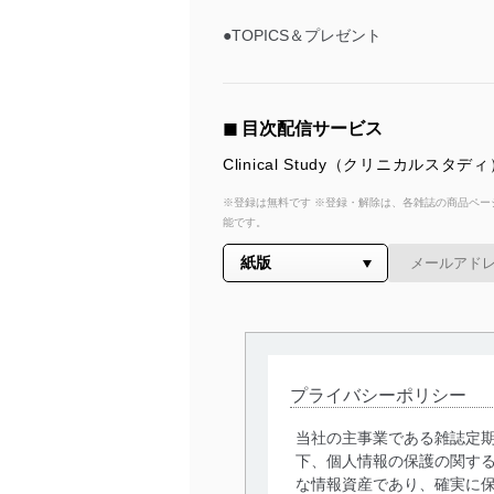
●TOPICS＆プレゼント
◼︎ 目次配信サービス
Clinical Study（クリニカ
※登録は無料です ※登録・解除は、各雑誌の商品ページ
能です。
プライバシーポリシー
当社の主事業である雑誌定
下、個人情報の保護の関す
な情報資産であり、確実に保