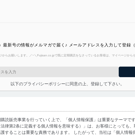
ルスタディ）最新号の情報がメルマガで届く♪ メールアドレスを入力して
からお願いします。／~＼Fujisan.co.jpで既に定期購読をなさっているお客様は、マイページ
以下のプライバシーポリシーに同意の上、登録して下さい。
期購読販売事業を行っていく上で、「個人情報保護」は重要なテーマで
る法律第2条に定義する個人情報を意味する）」は、お客様にとっても、
護することは重要な責務であります。 したがって、当社は「個人情報