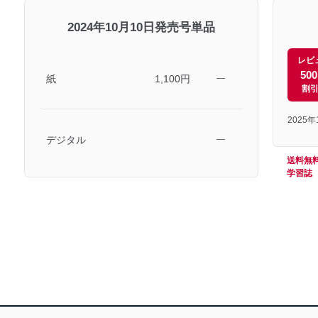
2024年10月10日発売号単品
レビ
50
紙
1,100円
―
割
2025
デジタル
―
送料無
学習誌