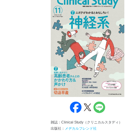
雑誌：Clinical Study（クリニカルスタディ）
出版社：
メヂカルフレンド社