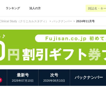
ランキング
法人の方
Clinical Study（クリニカルスタディ）
バックナンバー
2024年11月号
最新号
次号
バックナンバー
け
2026年07月10日
2026年08月10日