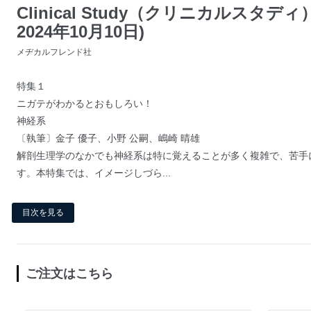
Clinical Study（クリニカルスタディ）
2024年10月10日)
メヂカルフレンド社
特集１
ニガテがわかるとおもしろい！
神経系
〔執筆〕金子 優子、小野 公嗣、嶋崎 晴雄
解剖生理学のなかでも神経系は特に覚えることが多く複雑で、苦手
す。本特集では、イメージしづら...
目次を見る
ご注文はこちら