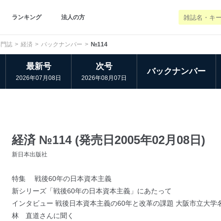
ランキング
法人の方
専門誌
経済
バックナンバー
№114
最新号
次号
バックナンバー
2026年07月08日
2026年08月07日
経済 №114 (発売日2005年02月08日)
新日本出版社
特集 戦後60年の日本資本主義
新シリーズ「戦後60年の日本資本主義」にあたって
インタビュー 戦後日本資本主義の60年と改革の課題 大阪市立
林 直道さんに聞く