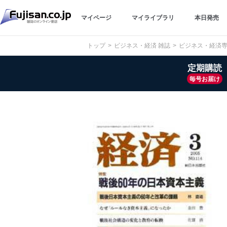
マイページ
マイライブラリ
本日発売
トップ
ビジネス・経済 雑誌
ビジネス・経済
定期購読
毎号お届け