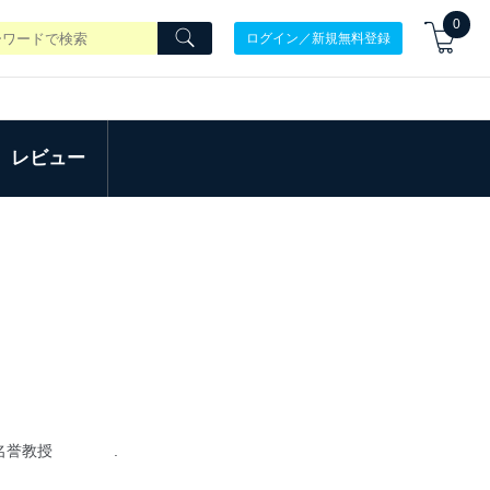
0
ログイン／新規無料登録
レビュー
大学名誉教授 .