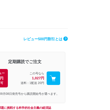
レビュー500円割引とは
?
定期購読でご注文
ュー
この号なら
0円
1,027円
引可
送料：1配送
20円
年09月08日発売号から購読開始号が選べます。
課題に挑戦する科学的社会主義の経済誌