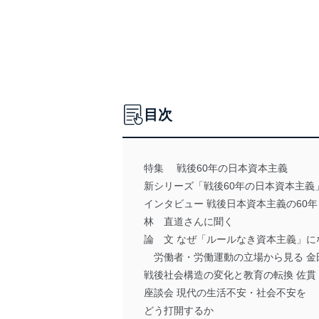
目次
特集 戦後60年の日本資本主義
新シリーズ「戦後60年の日本資本主義
インタビュー 戦後日本資本主義の6
林 直道さんに聞く
論 文 なぜ「ルールなき資本主義」に
労働者・労働運動の立場から見る 金
戦後社会構造の変化と教育の転換 佐貫
座談会 現代の生活不安・社会不安を
どう打開するか