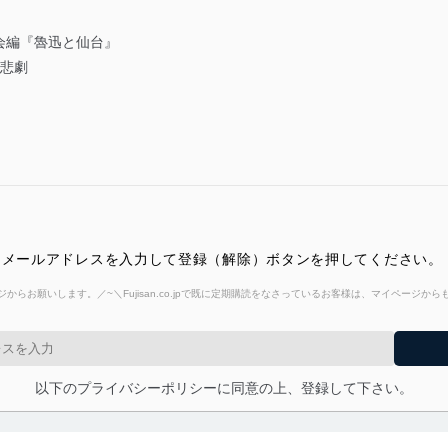
会編『魯迅と仙台』
の悲劇
 メールアドレスを入力して登録（解除）ボタンを押してください。
からお願いします。／~＼Fujisan.co.jpで既に定期購読をなさっているお客様は、マイページ
以下のプライバシーポリシーに同意の上、登録して下さい。