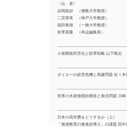
〔出 席〕
浜岡政好 （佛教大学教授）
二宮厚美 （神戸大学教授）
福田泰雄 （一橋大学教授）
友寄英隆 （本誌編集長）
-------------------------------------------------
小泉郵政民営化と財界戦略 山下唯志
-------------------------------------------------
ダイエーの経営危機と再建問題 佐々木
-------------------------------------------------
世界の水産物需給構造と南北問題 川崎
-------------------------------------------------
日本の高学費をどうするか（上）
「無償教育の漸進的導入」の課題 田中