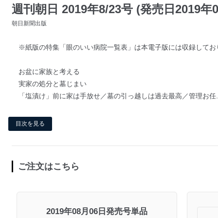
週刊朝日 2019年8/23号 (発売日2019年0
朝日新聞出版
※紙版の特集「眼のいい病院一覧表」は本電子版には収録してお
お盆に家族と考える
実家の処分と墓じまい
「塩漬け」前に家は手放せ／墓の引っ越しは過去最高／管理お任..
目次を見る
ご注文はこちら
2019年08月06日発売号単品