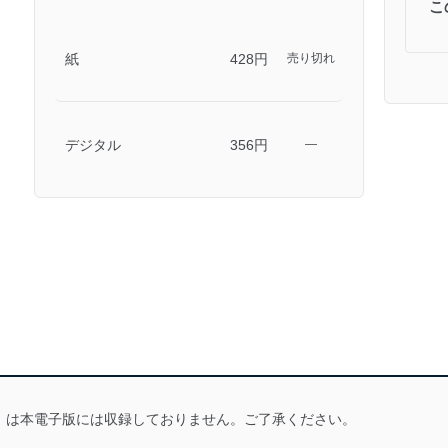
こ
紙
428円
売り切れ
デジタル
356円
―
は本電子版には収録しておりません。ご了承ください。