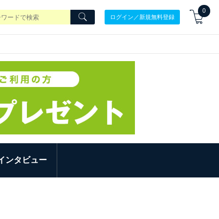
0
ログイン／新規無料登録
インタビュー