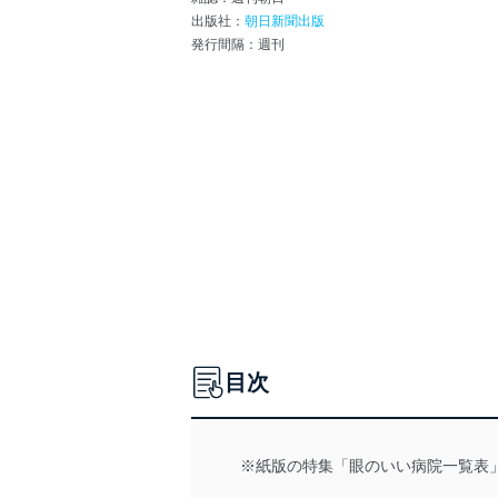
出版社：
朝日新聞出版
発行間隔：週刊
目次
※紙版の特集「眼のいい病院一覧表」