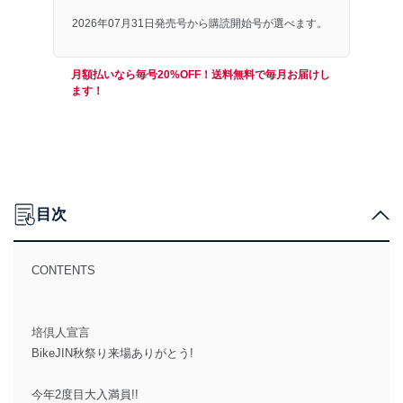
2026年07月31日発売号から購読開始号が選べます。
月額払いなら毎号20%OFF！送料無料で毎月お届けし
ます！
目次
CONTENTS
培倶人宣言
BikeJIN秋祭り来場ありがとう!
今年2度目大入満員!!