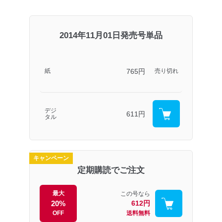
2014年11月01日発売号単品
765円
紙
売り切れ
デジ
611円
タル
キャンペーン
定期購読でご注文
最大
この号なら
20%
612円
OFF
送料無料