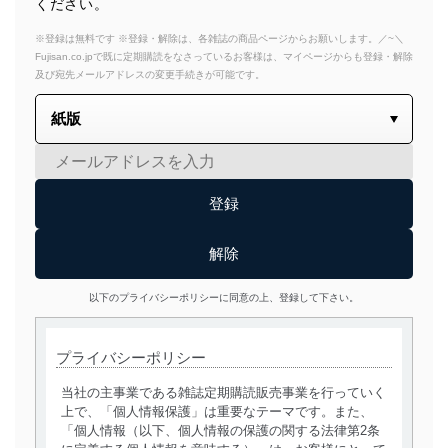
ください。
※登録は無料です ※登録・解除は、各雑誌の商品ページからお願いします。／~＼
Fujisan.co.jpで既に定期購読をなさっているお客様は、マイページからも登録・解除
及び宛先メールアドレスの変更手続きが可能です。
以下のプライバシーポリシーに同意の上、登録して下さい。
プライバシーポリシー
当社の主事業である雑誌定期購読販売事業を行っていく
上で、「個人情報保護」は重要なテーマです。また、
「個人情報（以下、個人情報の保護の関する法律第2条