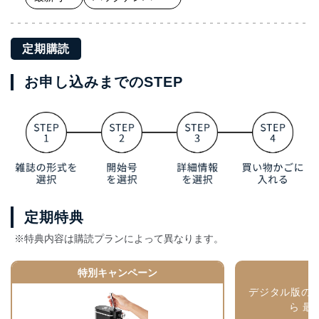
定期購読
お申し込みまでのSTEP
定期特典
※特典内容は購読プランによって異なります。
特別キャンペーン
デジタル版の
ら 最