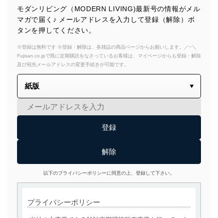
モダンリビング（MODERN LIVING)最新号の情報がメル
マガで届く♪ メールアドレスを入力して登録（解除）ボ
タンを押してください。
※登録は無料です ※登録・解除は、各雑誌の商品ページからお願いします。／~＼
Fujisan.co.jpで既に定期購読をなさっているお客様は、マイページからも登録・解除
及び宛先メールアドレスの変更手続きが可能です。
以下のプライバシーポリシーに同意の上、登録して下さい。
プライバシーポリシー