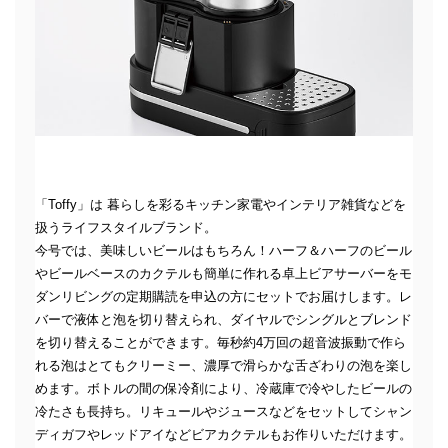
「Toffy」は 暮らしを彩るキッチン家電やインテリア雑貨などを
扱うライフスタイルブランド。
今号では、美味しいビールはもちろん！ハーフ＆ハーフのビール
やビールベースのカクテルも簡単に作れる卓上ビアサーバーをモ
ダンリビングの定期購読を申込の方にセットでお届けします。レ
バーで液体と泡を切り替えられ、ダイヤルでシングルとブレンド
を切り替えることができます。毎秒約4万回の超音波振動で作ら
れる泡はとてもクリーミー、濃厚で滑らかな舌ざわりの泡を楽し
めます。ボトルの間の保冷剤により、冷蔵庫で冷やしたビールの
冷たさも長持ち。リキュールやジュースなどをセットしてシャン
ディガフやレッドアイなどビアカクテルもお作りいただけます。