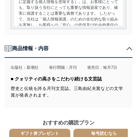
に定義する個人情報を意味する）」は、お客様にとって
も、取り扱う当社にとっても重要な情報資産であり、確
実に保護することは重要な責務であります。 したがっ
て、当社は「個人情報保護」のための全社的な取り組み
を実施し、お客様への「安心」の提供及び社会的責任の
責務を果たすことを確実にいたします。
個人情報の取得・利用・提供について
商品情報・内容
当社は、個人情報の取得・利用・提供に際して、その利
用目的を明確にし、本人の同意を得たうえで利用目的の
達成に必要な範囲内で適法かつ公正な手段によって取
出版社：
新潮社
発行間隔：月刊
発売日：毎月7日
得・利用・提供を行います。また、当社が保有している
個人情報は、同意を得ずに目的外利用、第三者への提
■ クォリティの高さをこだわり続ける文芸誌
供・開示は行いません。当社においてはこれらの取り組
みを確実にするため、従業者等の教育を徹底してまいり
歴史と伝統を誇る月刊文芸誌。三島由紀夫賞などの文学
ます。また、目的外利用を行わないために、適切な管理
賞が発表されます。
措置を講じます。
法令遵守
当社は、個人情報に関連する法令、国が定める指針及び
おすすめの購読プラン
その他の規範を遵守します。また、当社の管理の仕組み
ギフト券プレゼント
毎号読むなら
に、これらの法令及びその他の規範を常に適合させま