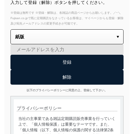
入力して登録（解除）ボタンを押してください。
※登録は無料です ※登録・解除は、各雑誌の商品ページからお願いします。／~＼
Fujisan.co.jpで既に定期購読をなさっているお客様は、マイページからも登録・解除
及び宛先メールアドレスの変更手続きが可能です。
以下のプライバシーポリシーに同意の上、登録して下さい。
プライバシーポリシー
当社の主事業である雑誌定期購読販売事業を行っていく
上で、「個人情報保護」は重要なテーマです。また、
「個人情報（以下、個人情報の保護の関する法律第2条