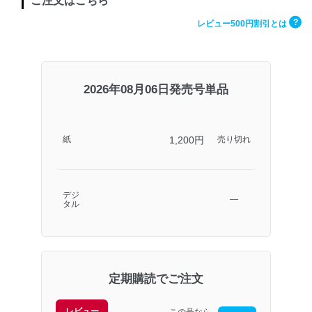
ご注文はこちら
?
レビュー500円割引とは
2026年08月06日発売号単品
1,200円
紙
売り切れ
デジ
―
タル
定期購読でご注文
レビュー