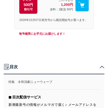
この号なら
500円
1,200円
割引可
送料：1配送
90円
2026年10月07日発売号から購読開始号が選べます。
毎号確実にお手元にお届けします！
目次
特集 令和演劇ニューウェーブ
◼︎ 目次配信サービス
新潮最新号の情報がメルマガで届く♪ メールアドレスを