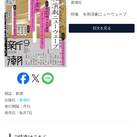
新潮社
特集 令和演劇ニューウェーブ
目次を見る
雑誌：新潮
出版社：
新潮社
発行間隔：月刊
発売日：毎月7日