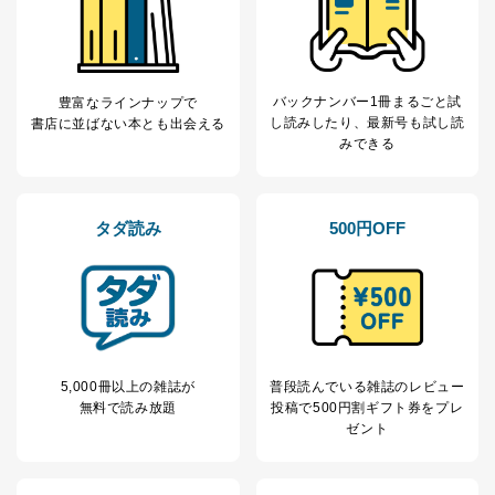
バックナンバー1冊まるごと試
豊富なラインナップで
し読み
したり、最新号も試し読
書店に並ばない本とも出会える
みできる
タダ読み
500円OFF
5,000冊以上の雑誌が
普段読んでいる雑誌のレビュー
無料で読み放題
投稿で
500円割ギフト券をプレ
ゼント