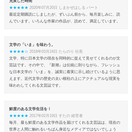
充実した時間
★★★★★
2020年07月20日 しまかぜはしる パート
最近定期購読にしましたが、ずいぶん前から、毎月楽しみに、読
んでいます。いろんな作家の作品が、読めて、満足しています。
文学の「いま」を味わう。
★★★★☆
2018年03月24日 たらのり 社長
文学、特に日本文学の現在を同時的に捉えて見せてくれるのが文
芸誌です。その中で、『新潮』は伝統に則りながら、フレッシュ
な日本文学の「いま」を、誠実に着実に示し続けているように思
えます。近代文学の歴史の太い根柱の上にアクチュアルな現実を
味わわしてくれる文芸誌です。
鮮度のある文学生活を！
★★★★★
2017年02月19日 すたの 経営者
毎月、最も鮮度のある文学作品を届けてくれる文芸誌は、現在の
世界と人間に触れるいちばん身近なメディアではないでしょう