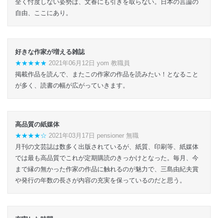
全く忖度しない姿勢は、文春にも引きを取らない。日本の言論の
自由、ここにあり。
好きな作家が増える雑誌
★★★★★
2021年06月12日 yom 教職員
掲載作品を読んで、またこの作家の作品を読みたい！となること
が多く、読書の幅が広がっていきます。
高品質の紙媒体
★★★★☆
2021年03月17日 pensioner 無職
月刊の文芸誌は数多く出版されているが、紙質、印刷等、紙媒体
では最も高品質でこれが定期購読のきっかけとなった。毎月、今
まで縁の無かった作家の作品に触れるのが魅力で、三島由紀夫賞
や発行の年数の長さが内容の充実を保っているのだと思う。