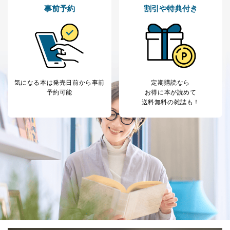
事前予約
割引や特典付き
気になる本は
発売日前から事前
定期購読なら
予約可能
お得に本が読めて
送料無料の雑誌も！