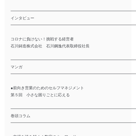
━━━━━━━━━━━━━━━━━━━━━━━━━━━━━━━
インタビュー
━━━━━━━━━━━━━━━━━━━━━━━━━━━━━━━
コロナに負けない！挑戦する経営者
石川鋳造株式会社 石川鋼逸代表取締役社長
━━━━━━━━━━━━━━━━━━━━━━━━━━━━━━━
マンガ
━━━━━━━━━━━━━━━━━━━━━━━━━━━━━━━
●前向き営業のためのセルフマネジメント
第５回 小さな困りごとに応える
━━━━━━━━━━━━━━━━━━━━━━━━━━━━━━━
巻頭コラム
━━━━━━━━━━━━━━━━━━━━━━━━━━━━━━━