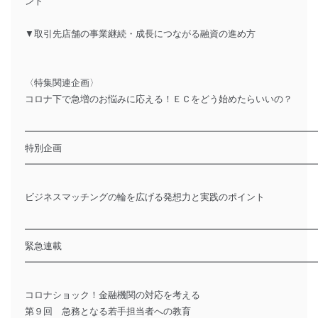
ント
▼取引先店舗の事業継続・成長につながる融資の進め方
〈特集関連企画〉
コロナ下で急増のお悩みに応える！ＥＣをどう始めたらいいの？
━━━━━━━━━━━━━━━━━━━━━━━━━━━━━━━
特別企画
━━━━━━━━━━━━━━━━━━━━━━━━━━━━━━━
ビジネスマッチングの輪を広げる発想力と実践のポイント
━━━━━━━━━━━━━━━━━━━━━━━━━━━━━━━
緊急連載
━━━━━━━━━━━━━━━━━━━━━━━━━━━━━━━
コロナショック！金融機関の対応を考える
第９回 急務となる若手担当者への教育