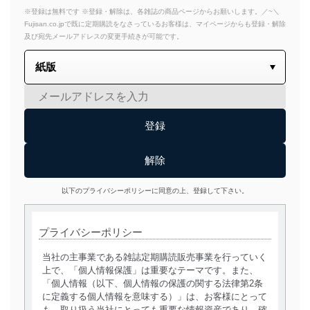
※登録は無料です ※登録・解除は、各雑誌の商品ページからお願いします。／~＼
Fujisan.co.jpで既に定期購読をなさっているお客様は、マイページからも登録・解除
及び宛先メールアドレスの変更手続きが可能です。
以下のプライバシーポリシーに同意の上、登録して下さい。
プライバシーポリシー
当社の主事業である雑誌定期購読販売事業を行っていく
上で、「個人情報保護」は重要なテーマです。また、
「個人情報（以下、個人情報の保護の関する法律第2条
に定義する個人情報を意味する）」は、お客様にとって
も、取り扱う当社にとっても重要な情報資産であり、確