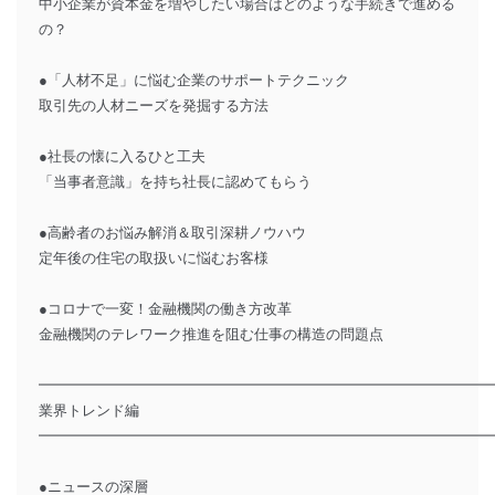
中小企業が資本金を増やしたい場合はどのような手続きで進める
の？
●「人材不足」に悩む企業のサポートテクニック
取引先の人材ニーズを発掘する方法
●社長の懐に入るひと工夫
「当事者意識」を持ち社長に認めてもらう
●高齢者のお悩み解消＆取引深耕ノウハウ
定年後の住宅の取扱いに悩むお客様
●コロナで一変！金融機関の働き方改革
金融機関のテレワーク推進を阻む仕事の構造の問題点
━━━━━━━━━━━━━━━━━━━━━━━━━━━━━━━
業界トレンド編
━━━━━━━━━━━━━━━━━━━━━━━━━━━━━━━
●ニュースの深層