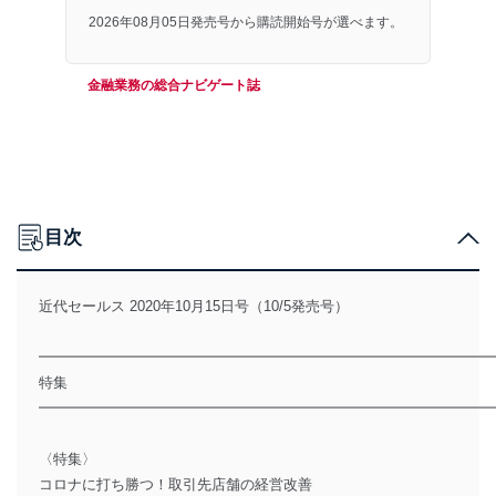
2026年08月05日発売号から購読開始号が選べます。
金融業務の総合ナビゲート誌
目次
近代セールス 2020年10月15日号（10/5発売号）
━━━━━━━━━━━━━━━━━━━━━━━━━━━━━━━
特集
━━━━━━━━━━━━━━━━━━━━━━━━━━━━━━━
〈特集〉
コロナに打ち勝つ！取引先店舗の経営改善