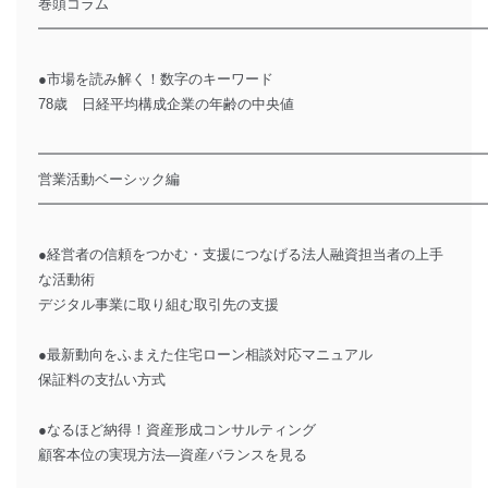
巻頭コラム
━━━━━━━━━━━━━━━━━━━━━━━━━━━━━━━
●市場を読み解く！数字のキーワード
78歳 日経平均構成企業の年齢の中央値
━━━━━━━━━━━━━━━━━━━━━━━━━━━━━━━
営業活動ベーシック編
━━━━━━━━━━━━━━━━━━━━━━━━━━━━━━━
●経営者の信頼をつかむ・支援につなげる法人融資担当者の上手
な活動術
デジタル事業に取り組む取引先の支援
●最新動向をふまえた住宅ローン相談対応マニュアル
保証料の支払い方式
●なるほど納得！資産形成コンサルティング
顧客本位の実現方法―資産バランスを見る