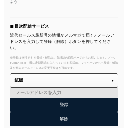
よう
◼︎ 目次配信サービス
近代セールス最新号の情報がメルマガで届く♪ メールア
ドレスを入力して登録（解除）ボタンを押してくださ
い。
※登録は無料です ※登録・解除は、各雑誌の商品ページからお願いします。／~＼
Fujisan.co.jpで既に定期購読をなさっているお客様は、マイページからも登録・解除
及び宛先メールアドレスの変更手続きが可能です。