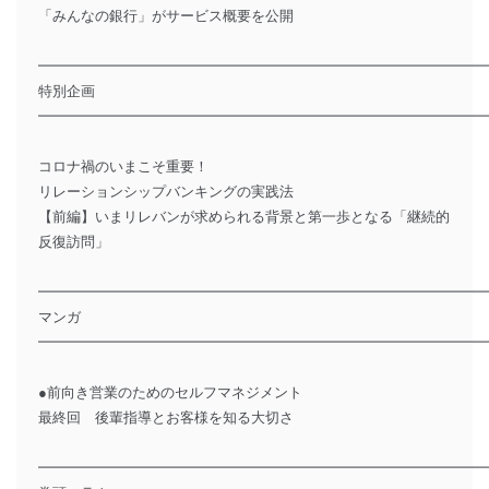
「みんなの銀行」がサービス概要を公開
━━━━━━━━━━━━━━━━━━━━━━━━━━━━━━━
特別企画
━━━━━━━━━━━━━━━━━━━━━━━━━━━━━━━
コロナ禍のいまこそ重要！
リレーションシップバンキングの実践法
【前編】いまリレバンが求められる背景と第一歩となる「継続的
反復訪問」
━━━━━━━━━━━━━━━━━━━━━━━━━━━━━━━
マンガ
━━━━━━━━━━━━━━━━━━━━━━━━━━━━━━━
●前向き営業のためのセルフマネジメント
最終回 後輩指導とお客様を知る大切さ
━━━━━━━━━━━━━━━━━━━━━━━━━━━━━━━