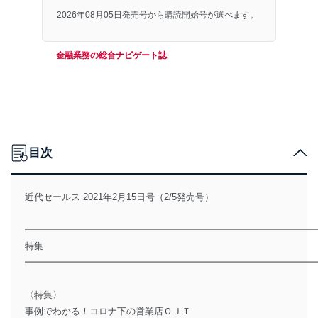
2026年08月05日発売号から購読開始号が選べます。
金融業務の総合ナビゲート誌
目次
近代セールス 2021年2月15日号（2/5発売号）
━━━━━━━━━━━━━━━━━━━━━━━━━━━━━━━
特集
━━━━━━━━━━━━━━━━━━━━━━━━━━━━━━━
〈特集〉
事例でわかる！コロナ下の営業店ＯＪＴ