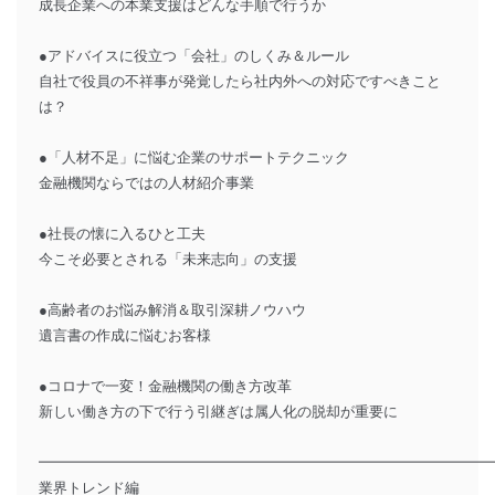
成長企業への本業支援はどんな手順で行うか
●アドバイスに役立つ「会社」のしくみ＆ルール
自社で役員の不祥事が発覚したら社内外への対応ですべきこと
は？
●「人材不足」に悩む企業のサポートテクニック
金融機関ならではの人材紹介事業
●社長の懐に入るひと工夫
今こそ必要とされる「未来志向」の支援
●高齢者のお悩み解消＆取引深耕ノウハウ
遺言書の作成に悩むお客様
●コロナで一変！金融機関の働き方改革
新しい働き方の下で行う引継ぎは属人化の脱却が重要に
━━━━━━━━━━━━━━━━━━━━━━━━━━━━━━━
業界トレンド編