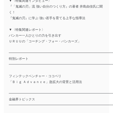
▼〈特集関連インタビュー〉
『「鬼滅の刃」流 強い自分のつくり方』の著者 井島由佳氏に聞
く！
『鬼滅の刃』に学ぶ 強い若手を育てる上手な指導法
▼〈特集関連レポート〉
バンカー一人ひとりの力を引き出す
ＵＲＵＵの「コーチング・フォー・バンカーズ」
━━━━━━━━━━━━━━━━━━━━━━━━━━━━━━━
特別レポート
━━━━━━━━━━━━━━━━━━━━━━━━━━━━━━━
フィンテックベンチャー・ココペリ
「Ｂｉｇ Ａｄｖａｎｃｅ」急拡大の背景と活用法
━━━━━━━━━━━━━━━━━━━━━━━━━━━━━━━
金融界トピックス
━━━━━━━━━━━━━━━━━━━━━━━━━━━━━━━