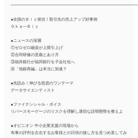
━━━━━━━━━━━━━━━━━━━━━━━━━━━━━━━
●全国のＢｉｚ発信！取引先の売上アップ好事例
Ｏｋａ―Ｂｉｚ
●ニュースの深層
①ゼロゼロ融資が上限引上げ
②合同研修の意義とあり方
③福井銀行が福邦銀行を子会社化へ
④「地銀再編」は本当に加速？
●先読み！伸びる投資のワンテーマ
データサイエンティスト
●ファイナンシャル・ボイス
リバースモーゲージのリスクを理解し適切な説明態勢を整えよ
●オピニオン 中小企業支援の現場から
有事の評判を左右するお客様との日頃の接し方を見つめ直してみ