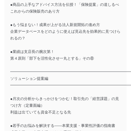
●商品の上手なアドバイス方法を伝授！「保険提案」の道しるべ
これからの保険販売のあり方
●もう悩まない！成果が上がる法人新規開拓の進め方
企業データベースをどのように使えば見込先を効果的に見つけら
れるの？
●業績は支店長の腕次第！
第４原則「部下を活性化させ一丸とする」その⑧
━━━━━━━━━━━━━━━━━━━━━━━━━━━━━━━
ソリューション提案編
━━━━━━━━━━━━━━━━━━━━━━━━━━━━━━━
●月次の分析からきっかけをつかむ！取引先の「経営課題」の見
つけ方（定量面編）
利益は出ていても資金不足となる先
●若手のお悩みを解決する――本業支援・事業性評価の指南書