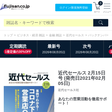
0
ログイン/
新規無料
登録
カート
メニュー
トップ
ビジネス・経済 雑誌
金融 雑誌
近代セールス
バックナンバー
定期購読
最新号
次号
1冊定価の30%OFF
2026年08月05日
2026年08月20日
近代セールス 2月15日
号 (発売日2021年02月
05日)
近代セールス社
あなたの営業活動を徹底サポ
ート！