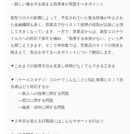
～新しい働き方を踏まえ指導者が実践すべきポイント
新型コロナの影響によって、予定されていた集合研修が中止され
た金融機関も多く、営業店で行うＯＪＴ指導の役割が以前にも増
して大きくなっています。一方で、営業店からは、新型コロナウ
イルスへの対応で多忙を極め、「指導する余裕がない」という声
も聞こえてきます。そこで本特集では、営業店のＯＪＴの現状を
踏まえて、焦点を当てるべきポイントについて解説します。
▼これまでの指導方法を見直し時間がなくてもできる工夫を
▼〈ケーススタディ〉コロナでこんなことに悩む後輩にＯＪＴ担
当者はどう対応するか
―新人への指導に関する問題
―窓口に関する問題
―融資・渉外に関する問題
▼２年目を迎える行職員にはこんなサポートを行おう