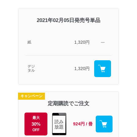
2021年02月05日発売号単品
1,320円
紙
―
デジ
1,320円
タル
キャンペーン
定期購読でご注文
最大
読み
30%
924円 / 冊
放題
OFF