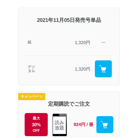
2021年11月05日発売号単品
1,320円
紙
―
デジ
1,320円
タル
キャンペーン
定期購読でご注文
最大
読み
30%
924円 / 冊
放題
OFF