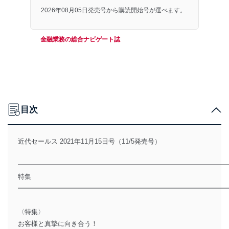
2026年08月05日発売号から購読開始号が選べます。
金融業務の総合ナビゲート誌
目次
近代セールス 2021年11月15日号（11/5発売号）
━━━━━━━━━━━━━━━━━━━━━━━━━━━━━━━
特集
━━━━━━━━━━━━━━━━━━━━━━━━━━━━━━━
〈特集〉
お客様と真摯に向き合う！