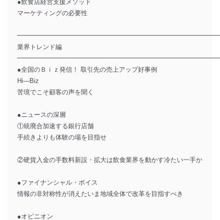
●飲食店経営支援メソッド
マーケティングの必要性
━━━━━━━━━━━━━━━━━━━━━━━━━━━━━━━
業界トレンド編
━━━━━━━━━━━━━━━━━━━━━━━━━━━━━━━
●全国のＢｉｚ発信！ 取引先の売上アップ好事例
Hi―Biz
苦境でこそ顧客の声を聞く
●ニュースの深層
①統廃合加速する銀行店舗
手続きよりも体験の場を目指せ
②硬貨入金の手数料新設・拡大は飲食業界を動かす冷たい一手か
●ファイナンシャル・ボイス
情報の非対称性が消えたいま地域全体で改革を目指すべき
●オピニオン