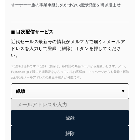
オーナー一族の事業承継に欠かせない無形資産を研ぎ澄ませ
◼︎ 目次配信サービス
近代セールス最新号の情報がメルマガで届く♪ メールア
ドレスを入力して登録（解除）ボタンを押してくださ
い。
※登録は無料です ※登録・解除は、各雑誌の商品ページからお願いします。／~＼
Fujisan.co.jpで既に定期購読をなさっているお客様は、マイページからも登録・解除
及び宛先メールアドレスの変更手続きが可能です。