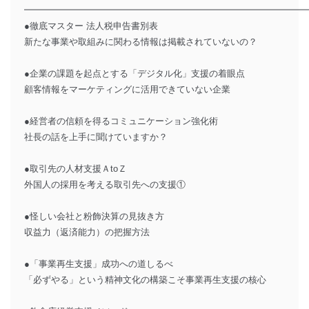
━━━━━━━━━━━━━━━━━━━━━━━━━━━━━━━
●徹底マスター 法人税申告書別表
新たな事業や取組みに関わる情報は掲載されていないの？
●企業の課題を起点とする「デジタル化」支援の着眼点
顧客情報をマーケティングに活用できていない企業
●経営者の信頼を得るコミュニケーション強化術
社長の話を上手に聞けていますか？
●取引先の人材支援ＡtoＺ
外国人の採用を考える取引先への支援①
●怪しい会社と粉飾決算の見抜き方
収益力（返済能力）の把握方法
●「事業再生支援」成功への道しるべ
「必ずやる」という精神文化の構築こそ事業再生支援の核心