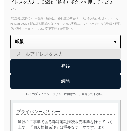
ドレスを入力して登録（解除）ボタンを押してくださ
い。
※登録は無料です ※登録・解除は、各雑誌の商品ページからお願いします。／~＼
Fujisan.co.jpで既に定期購読をなさっているお客様は、マイページからも登録・解除
及び宛先メールアドレスの変更手続きが可能です。
以下のプライバシーポリシーに同意の上、登録して下さい。
プライバシーポリシー
当社の主事業である雑誌定期購読販売事業を行っていく
上で、「個人情報保護」は重要なテーマです。また、