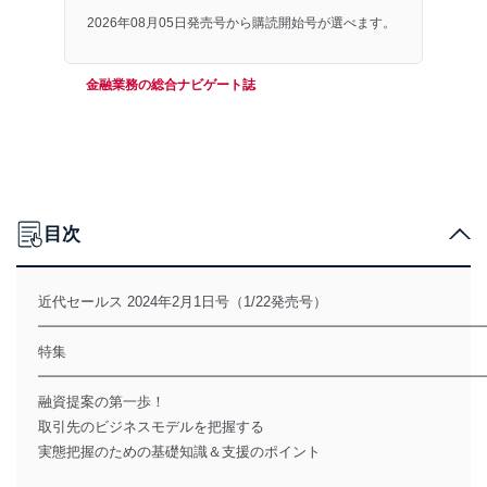
2026年08月05日発売号から購読開始号が選べます。
金融業務の総合ナビゲート誌
目次
近代セールス 2024年2月1日号（1/22発売号）
━━━━━━━━━━━━━━━━━━━━━━━━━━━━━━━
特集
━━━━━━━━━━━━━━━━━━━━━━━━━━━━━━━
融資提案の第一歩！
取引先のビジネスモデルを把握する
実態把握のための基礎知識＆支援のポイント