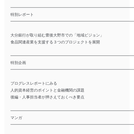
━━━━━━━━━━━━━━━━━━━━━━━━━━━━━━━
特別レポート
━━━━━━━━━━━━━━━━━━━━━━━━━━━━━━━
大分銀行が取り組む豊後大野市での「地域ビジョン」
食品関連産業を支援する３つのプロジェクトを展開
━━━━━━━━━━━━━━━━━━━━━━━━━━━━━━━
特別企画
━━━━━━━━━━━━━━━━━━━━━━━━━━━━━━━
プログレスレポートにみる
人的資本経営のポイントと金融機関の課題
後編・人事担当者が押さえておくべき要点
━━━━━━━━━━━━━━━━━━━━━━━━━━━━━━━
マンガ
━━━━━━━━━━━━━━━━━━━━━━━━━━━━━━━