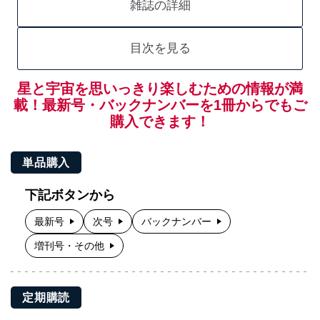
雑誌の詳細
目次を見る
星と宇宙を思いっきり楽しむための情報が満
載！最新号・バックナンバーを1冊からでもご
購入できます！
単品購入
下記ボタンから
最新号
次号
バックナンバー
増刊号・その他
定期購読