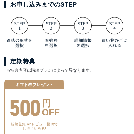
お申し込みまでのSTEP
定期特典
※特典内容は購読プランによって異なります。
ギフト券プレゼント
500
円
OFF
新規登録 or レビュー投稿で
お得に読める!