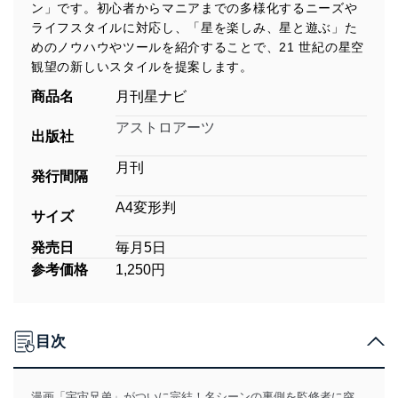
ン」です。初心者からマニアまでの多様化するニーズや
ライフスタイルに対応し、「星を楽しみ、星と遊ぶ」た
めのノウハウやツールを紹介することで、21 世紀の星空
観望の新しいスタイルを提案します。
商品名
月刊星ナビ
アストロアーツ
出版社
月刊
発行間隔
A4変形判
サイズ
発売日
毎月5日
参考価格
1,250円
目次
漫画「宇宙兄弟」がついに完結！名シーンの裏側を監修者に突