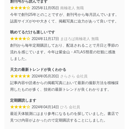
創刊号から読んでます
当社は、個人情報に関連する法令、国が定める指針及び
★★★★☆
2025年11月05日
南極老人 無職
その他の規範を遵守します。また、当社の管理の仕組み
に、これらの法令及びその他の規範を常に適合させま
今年で創刊25年とのことですが、創刊号から毎月読んでいます。
す。
誌面サイズがやや大きくて、掲載写真に迫力があって良いです。
個人情報の安全管理措置
眺めてるだけも楽しいです
★★★★☆
2024年11月17日
まほろば南極老人 無職
当社は、個人情報の正確性及び安全性を確保するため
創刊から毎年定期購読しており、配送されることで月日と季節の
に、下記セキュリティ対策をはじめとする安全対策を実
施し、個人情報の漏えい、滅失またはき損の防止及び是
流れを感じています。今年は紫金山・ATLAS彗星の壮観に感激
正に努めます。
しました。
アクセス制御
天文の最新トレンドが良くわかる
個人データを取り扱うことのできる機器及び当該
★★★★★
2024年05月20日
さらさら 会社員
機器を取り扱う従業者を明確化し、 個人データへ
の不要なアクセスを防止しています。
記事内容や読者からの掲載写真において最新の撮影方法を積極採
用したものが多く、技術の最新トレンドが良くわかります。
アクセス者の識別と認証
機器に標準装備されているユーザー制御機能（ユ
定期購読します
ーザーアカウント制御）により、個人情報データ
★★★★☆
2024年04月14日
ひろ 会社員
ベース等を取り扱う情報システムを使用する従業
最近天体観測にはまり参考になるものを探していました。書店で
者を識別・認証しています。
見つけ内容がよかったので定期購読することにしました。
外部からの不正アクセス等の防止