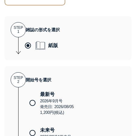
STEP
雑誌の形式を選択
1
紙版
STEP
開始号を選択
2
最新号
2026年9月号
発売日: 2026/08/05
1,200円(税込)
未来号