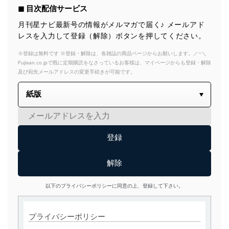
◼︎ 目次配信サービス
月刊星ナビ最新号の情報がメルマガで届く♪ メールアド
レスを入力して登録（解除）ボタンを押してください。
※登録は無料です ※登録・解除は、各雑誌の商品ページからお願いします。／~＼
Fujisan.co.jpで既に定期購読をなさっているお客様は、マイページからも登録・解除
及び宛先メールアドレスの変更手続きが可能です。
以下のプライバシーポリシーに同意の上、登録して下さい。
プライバシーポリシー