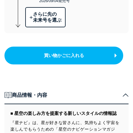
2026/09/04発売号
さらに先の
+
未来号を選ぶ
買い物かごに入れる
商品情報・内容
■ 星空の楽しみ方を提案する新しいスタイルの情報誌
『星ナビ』は、星が好きな皆さんに、気持ちよく宇宙を
楽しんでもらうための「星空のナビゲーションマガジ