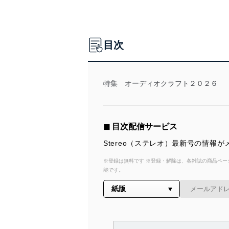
目次
特集 オーディオクラフト２０２６
◼︎ 目次配信サービス
Stereo（ステレオ）最新号の情
※登録は無料です ※登録・解除は、各雑誌の商品ページ
能です。