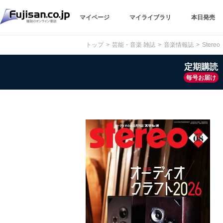
マイページ
マイライブラリ
本日発売
トップ
芸能・音楽 雑誌
音楽情報誌
Ster
定期購読
毎号お届け