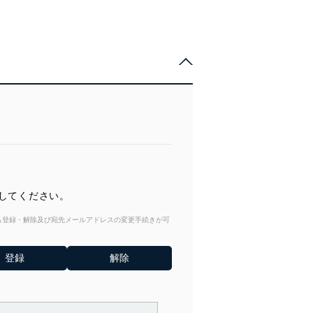
押してください。
からも登録・解除及び宛先メールアドレスの変更手続きが可