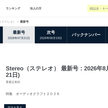
ランキング
法人の方
eo（ステレオ）
最新号
最新号
次号
バックナンバー
2026年07月21日
2026年08月19日
Stereo（ステレオ） 最新号：2026年8
21日)
音楽之友社
特集 オーディオクラフト２０２６
目次を見る