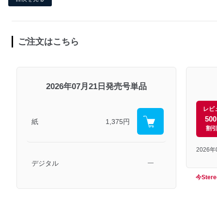
ご注文はこちら
2026年07月21日発売号単品
レビ
50
紙
1,375円
割
2026
デジタル
―
今Ste