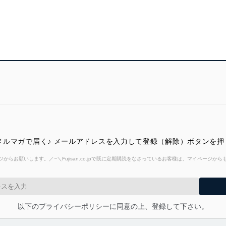
報がメルマガで届く♪ メールアドレスを入力して登録（解除）ボタンを
からお願いします。／~＼Fujisan.co.jpで既に定期購読をなさっているお客様は、マイページ
以下のプライバシーポリシーに同意の上、登録して下さい。