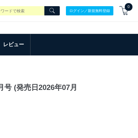
0
ログイン／新規無料登録
レビュー
月号 (発売日2026年07月