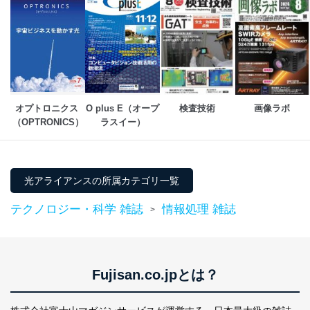
オプトロニクス 
O plus E（オープ
検査技術
画像ラボ
（OPTRONICS）
ラスイー）
光アライアンスの所属カテゴリ一覧
テクノロジー・科学 雑誌
情報処理 雑誌
>
Fujisan.co.jpとは？