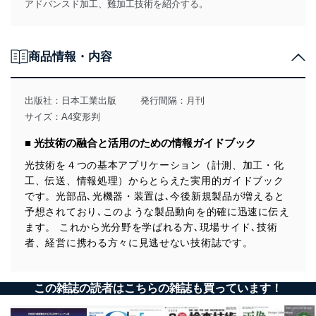
アドバンスド加工、難加工技術を紹介する。
商品情報・内容
出版社：
日本工業出版
発行間隔：月刊
サイズ：A4変形判
■ 光技術の融合と活用のための情報ガイドブック
光技術を４つの基本アプリケーション（計測、加工・化
工、伝送、情報処理）からとらえた実用的ガイドブック
です。光部品､光機器・装置は､今後新規製品が増えると
予想されており､このような製品動向を的確に迅速に伝え
ます。 これから光分野を学ばれる方､現場サイド､技術
者、経営に携わる方々に見逃せない技術誌です。
この雑誌の読者はこちらの雑誌も買っています！