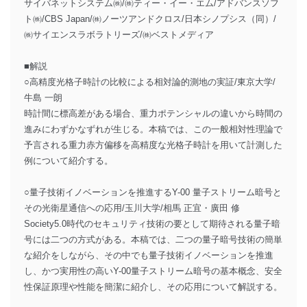
サイバネットシステム㈱/㈱ティー・イー・エム/アドバンスソフ
ト㈱/CBS Japan/㈱ノーツアンドクロス/日本シノプシス（同）/
㈱サイエンスラボラトリーズ/㈱ベストメディア
■解説
○高精度光格子時計の比較による相対論的測地の実証/東京大学/
牛島 一朗
時計間に標高差がある場合、重力ポテンシャルの違いから時間の
進みにわずかなずれが生じる。本稿では、この一般相対性理論で
予言される重力赤方偏移を高精度な光格子時計を用いて計測した
例について紹介する。
○量子技術イノベーションを推進するY-00 量子ストリーム暗号と
その光衛星通信への応用/玉川大学/相馬 正宜・廣田 修
Society5.0時代のセキュリティ技術の要として期待される量子暗
号には二つの方式がある。本稿では、二つの量子暗号技術の簡単
な紹介をしながら、その中でも量子技術イノベーションを推進
し、かつ実用性の高いY-00量子ストリーム暗号の基本概念、安全
性保証原理や性能を簡潔に紹介し、その応用について解説する。