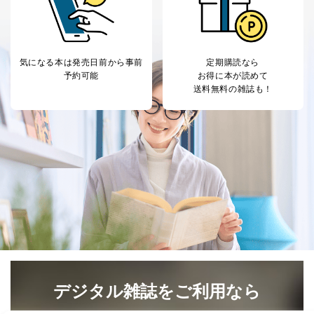
気になる本は
発売日前から事前
定期購読なら
予約可能
お得に本が読めて
送料無料の雑誌も！
デジタル雑誌をご利用なら