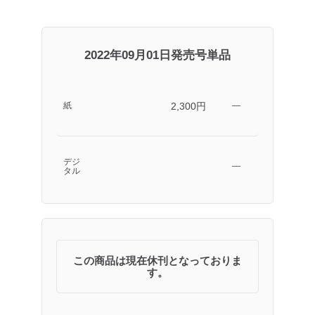
2022年09月01日発売号単品
2,300円
紙
―
デジ
―
タル
この商品は現在休刊となっておりま
す。