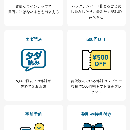
バックナンバー1冊まるごと試
豊富なラインナップで
し読み
したり、最新号も試し読
書店に並ばない本とも出会える
みできる
タダ読み
500円OFF
5,000冊以上の雑誌が
普段読んでいる雑誌のレビュー
無料で読み放題
投稿で
500円割ギフト券をプレ
ゼント
事前予約
割引や特典付き