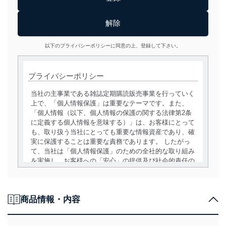
以下のプライバシーポリシーに同意の上、登録して下さい。
プライバシーポリシー
当社の主事業である雑誌定期購読販売事業を行っていく
上で、「個人情報保護」は重要なテーマです。また、
「個人情報（以下、個人情報の保護の関する法律第2条
に定義する個人情報を意味する）」は、お客様にとって
も、取り扱う当社にとっても重要な情報資産であり、確
実に保護することは重要な責務であります。 したがっ
て、当社は「個人情報保護」のための全社的な取り組み
を実施し、お客様への「安心」の提供及び社会的責任の
責務を果たすことを確実にいたします。
個人情報の取得・利用・提供について
商品情報・内容
当社は、個人情報の取得・利用・提供に際して、その利
用目的を明確にし、本人の同意を得たうえで利用目的の