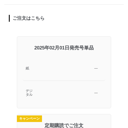
ご注文はこちら
2025年02月01日発売号単品
紙
―
デジ
―
タル
キャンペーン
定期購読でご注文