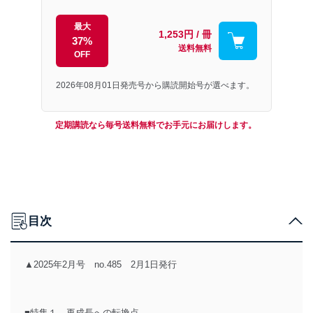
最大
1,253円 / 冊
37%
送料無料
OFF
2026年08月01日発売号から購読開始号が選べます。
定期講読なら毎号送料無料でお手元にお届けします。
目次
▲2025年2月号 no.485 2月1日発行
■特集１ 再成長への転換点