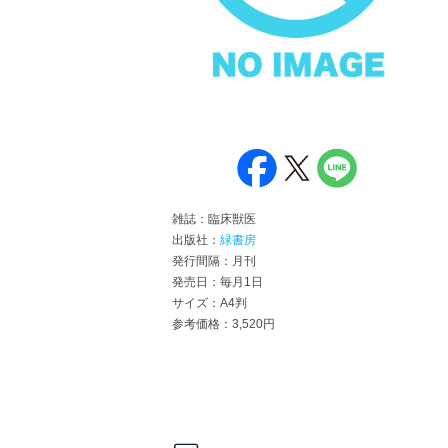
雑誌：臨床獣医
出版社：
緑書房
発行間隔：月刊
発売日：毎月1日
サイズ：A4判
参考価格：3,520円