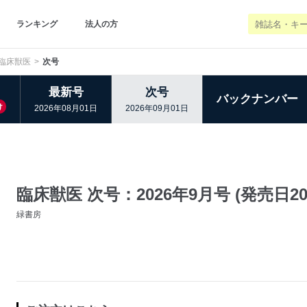
ランキング
法人の方
臨床獣医
次号
最新号
次号
バックナンバー
け
2026年08月01日
2026年09月01日
臨床獣医 次号：2026年9月号 (発売日202
緑書房