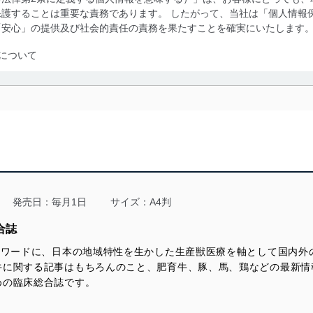
護することは重要な責務であります。 したがって、当社は「個人情報
「安心」の提供及び社会的責任の責務を果たすことを確実にいたします
について
利用・提供に際して、その利用目的を明確にし、本人の同意を得たうえ
によって取得・利用・提供を行います。また、当社が保有している個人
示は行いません。当社においてはこれらの取り組みを確実にするため、
用を行わないために、適切な管理措置を講じます。
る法令、国が定める指針及びその他の規範を遵守します。また、当社の
適合させます。
発売日：毎月1日
サイズ：A4判
合誌
ーワードに、日本の地域特性を生かした生産獣医療を軸として国内外
及び安全性を確保するために、下記セキュリティ対策をはじめとする安
牛に関する記事はもちろんのこと、肥育牛、豚、馬、鶏などの最新情
防止及び是正に努めます。
めの臨床総合誌です。
ことのできる機器及び当該機器を取り扱う従業者を明確化し、 個人デ