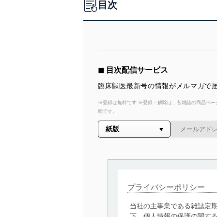
目次
◼︎ 目次配信サービス
臨床獣医最新号の情報がメルマガで届
※登録は無料です ※登録・解除は、各雑誌の商品ページ
能です。
プライバシーポリシー
当社の主事業である雑誌定
下、個人情報の保護の関す