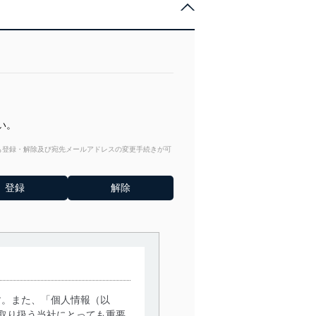
い。
からも登録・解除及び宛先メールアドレスの変更手続きが可
す。また、「個人情報（以
取り扱う当社にとっても重要