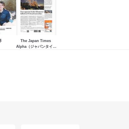
界
The Japan Times 
Alpha（ジャパンタイム
ズアルファ）
アクセス・利用・提供・管理