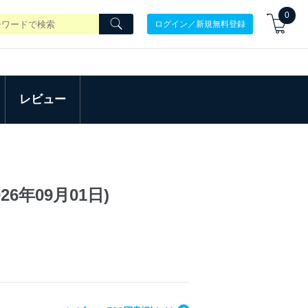
0
ログイン／新規無料登録
レビュー
6年09月01日)