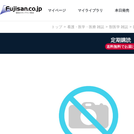
マイページ
マイライブラリ
本日発売
トップ
看護・医学・医療 雑誌
獣医学 雑誌
定期購読
送料無料でお届