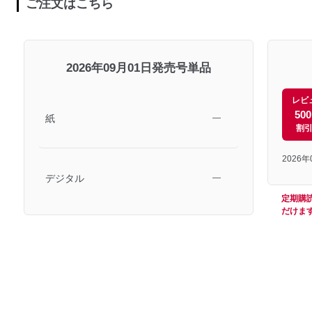
ご注文はこちら
2026年09月01日発売号単品
レビ
50
紙
―
割
2026
デジタル
―
定期購
だけま