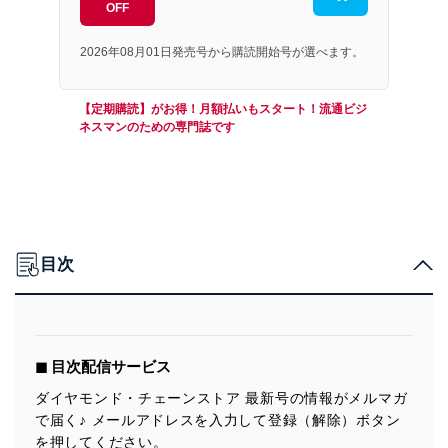
OFF
2026年08月01日発売号から購読開始号が選べます。
【定期購読】がお得！月額払いもスタート！流通ビジ
ネスマンのための専門誌です
目次
◼︎ 目次配信サービス
ダイヤモンド・チェーンストア 最新号の情報がメルマガ
で届く♪ メールアドレスを入力して登録（解除）ボタン
を押してください。