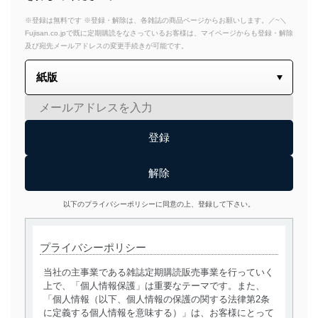
※登録は無料です ※登録・解除は、各雑誌の商品ページからお願いします。／~＼
Fujisan.co.jpで既に定期購読をなさっているお客様は、マイページからも登録・解除
及び宛先メールアドレスの変更手続きが可能です。
以下のプライバシーポリシーに同意の上、登録して下さい。
プライバシーポリシー
当社の主事業である雑誌定期購読販売事業を行っていく
上で、「個人情報保護」は重要なテーマです。また、
「個人情報（以下、個人情報の保護の関する法律第2条
に定義する個人情報を意味する）」は、お客様にとって