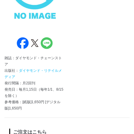
雑誌：ダイヤモンド・チェーンスト
ア
出版社：
ダイヤモンド・リテイルメ
ディア
発行間隔：月2回刊
発売日：毎月1,15日（毎年1/1、8/15
を除く）
参考価格：[紙版]1,650円 [デジタル
版]1,650円
ご注文はこちら