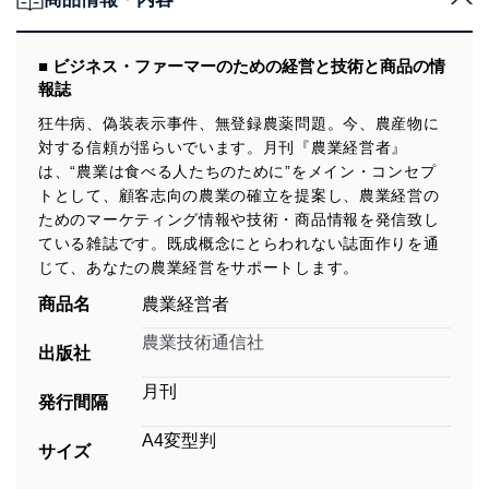
■ ビジネス・ファーマーのための経営と技術と商品の情
報誌
狂牛病、偽装表示事件、無登録農薬問題。今、農産物に
対する信頼が揺らいでいます。月刊『農業経営者』
は、“農業は食べる人たちのために”をメイン・コンセプ
トとして、顧客志向の農業の確立を提案し、農業経営の
ためのマーケティング情報や技術・商品情報を発信致し
ている雑誌です。既成概念にとらわれない誌面作りを通
じて、あなたの農業経営をサポートします。
商品名
農業経営者
農業技術通信社
出版社
月刊
発行間隔
A4変型判
サイズ