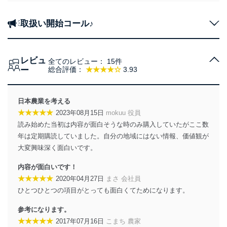
取扱い開始コール♪
レビュ
全てのレビュー：
15件
ー
総合評価：
★★★★☆
3.93
日本農業を考える
★★★★★
2023年08月15日
mokuu 役員
読み始めた当初は内容が面白そうな時のみ購入していたがここ数
年は定期購読していました。自分の地域にはない情報、価値観が
大変興味深く面白いです。
内容が面白いです！
★★★★★
2020年04月27日
まさ 会社員
ひとつひとつの項目がとっても面白くてためになります。
参考になります。
★★★★★
2017年07月16日
こまち 農家