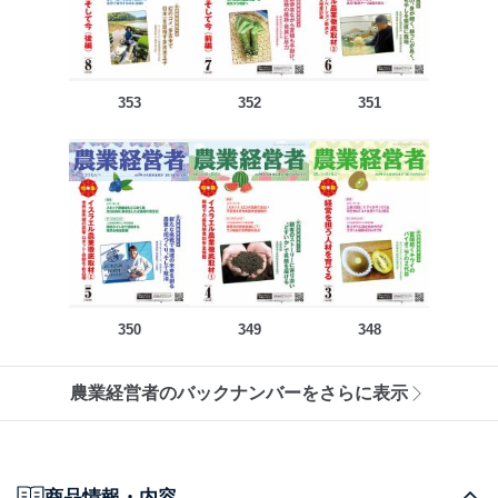
353
352
351
350
349
348
農業経営者のバックナンバーをさらに表示
商品情報・内容