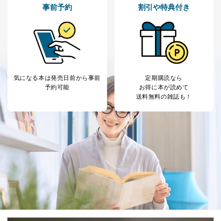
事前予約
割引や特典付き
気になる本は
発売日前から事前
定期購読なら
予約可能
お得に本が読めて
送料無料の雑誌も！