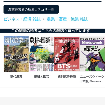
農業経営者の所属カテゴリ一覧
ビジネス・経済 雑誌
農業・畜産・漁業 雑誌
>
この雑誌の読者はこちらの雑誌も買っています！
現代農業
農耕と園芸
週刊東洋経済
ニューズウィーク
日本版 Newsweek 
Japan