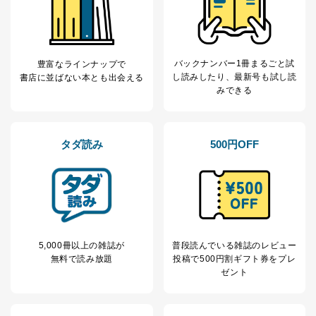
バックナンバー1冊まるごと試
豊富なラインナップで
し読み
したり、最新号も試し読
書店に並ばない本とも出会える
みできる
タダ読み
500円OFF
5,000冊以上の雑誌が
普段読んでいる雑誌のレビュー
無料で読み放題
投稿で
500円割ギフト券をプレ
ゼント