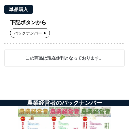
単品購入
下記ボタンから
バックナンバー
この商品は現在休刊となっております。
農業経営者のバックナンバー