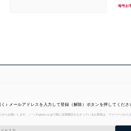
毎号お
く♪ メールアドレスを入力して登録（解除）ボタンを押してくださ
からお願いします。／~＼Fujisan.co.jpで既に定期購読をなさっているお客様は、マイページ