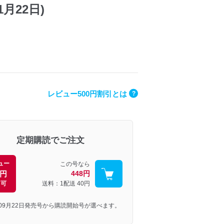
1月22日)
レビュー500円割引とは
?
定期購読でご注文
ュー
この号なら
0円
448円
引可
送料：1配送
40円
年09月22日発売号から購読開始号が選べます。