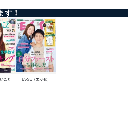
ます！
を継続的に改善し、常に最良
以下までご連絡ください。
いこと
ESSE（エッセ）