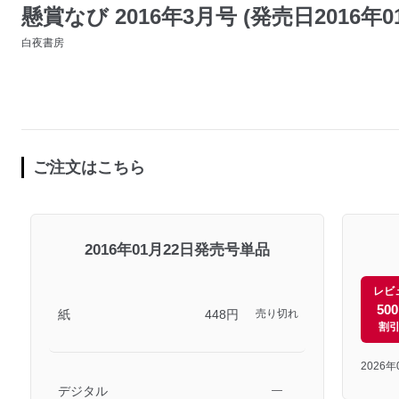
懸賞なび 2016年3月号 (発売日2016年0
白夜書房
ご注文はこちら
2016年01月22日発売号単品
レビ
50
紙
448円
売り切れ
割
2026
デジタル
―