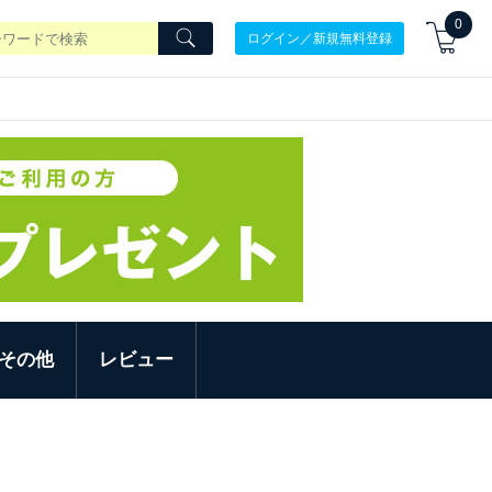
0
ログイン／新規無料登録
その他
レビュー