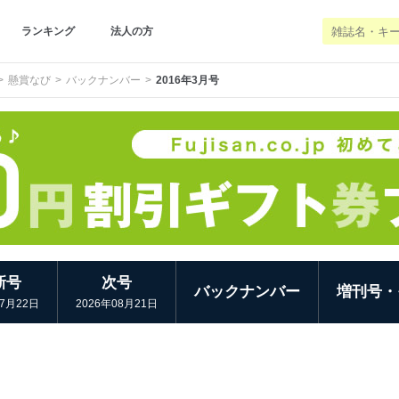
ランキング
法人の方
懸賞なび
バックナンバー
2016年3月号
新号
次号
バックナンバー
増刊号・
07月22日
2026年08月21日