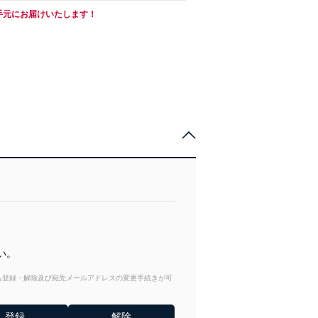
手元にお届けいたします！
い。
からも登録・解除及び宛先メールアドレスの変更手続きが可