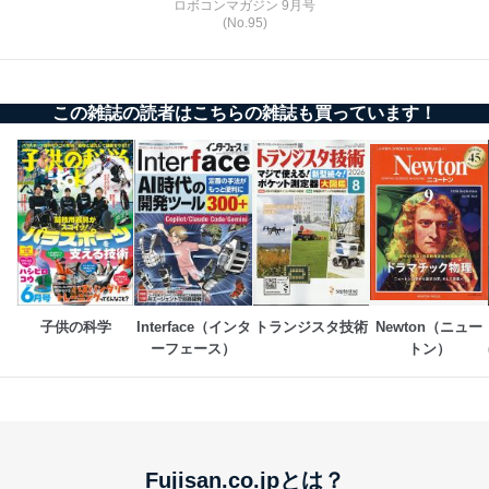
ロボコンマガジン 9月号
(No.95)
この雑誌の読者はこちらの雑誌も買っています！
子供の科学
Interface（インタ
トランジスタ技術
Newton（ニュー
ーフェース）
トン）
Fujisan.co.jpとは？