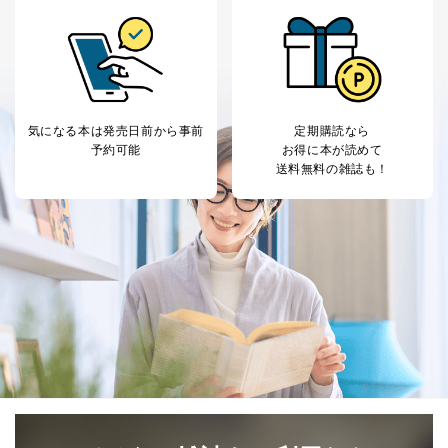
気になる本は
発売日前から事前
定期購読なら
予約可能
お得に本が読めて
送料無料の雑誌も！