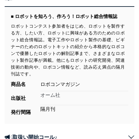
■ ロボットを知ろう、作ろう！ロボット総合情報誌
ロボットコンテスト参加者をはじめ、ロボットを製作す
る方、したい方、ロボットに興味がある方のためのロボ
ット総合情報誌。電子工作やロボット製作の基礎、ビギ
ナーのためのロボットキットの紹介から本格的なロボコ
ンで優勝したロボットの解剖記事まで、さまざまなロボ
ット製作記事が満載。他にもロボットの研究開発、関連
技術の動向や、ロボコン情報など、読み応え満点の隔月
刊誌です。
商品名
ロボコンマガジン
オーム社
出版社
隔月刊
発行間隔
取扱い開始コール♪