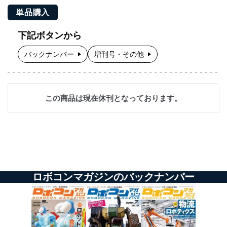
単品購入
下記ボタンから
バックナンバー
増刊号・その他
この商品は現在休刊となっております。
ロボコンマガジンのバックナンバー