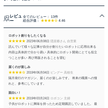
レビュ
全てのレビュー：
13件
ー
総合評価：
★★★★☆
4.46
ロボット創りをしたくなる
★★★★★
2023年06月08日
隠居爺さん 自営業
読んでいて様々な記事が自分が創りたいロボットに応用出来る
内容は具体的で分かり易い 具体的にロボット開発にとても役立
つことが多い 再び再販されることを望む
届くのが楽しみ
★★★★☆
2019年06月04日
ピングー 高校生
隔月発行のマガジン、届くのが楽しみです。 将来の職業への憧
れと、参考にしています。
面白い！
★★★★★
2019年03月24日
ロボコン 主婦
子供がロボットに興味を持ったため定期購読していました。 最