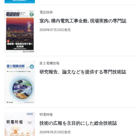
電設技術
室内､構内電気工事全般､現場実務の専門誌
2026年07月15日発売
富士電機技報
研究報告、論文などを提供する専門技術誌
明電時報
技術の広報を主目的にした総合技術誌
2026年05月19日発売