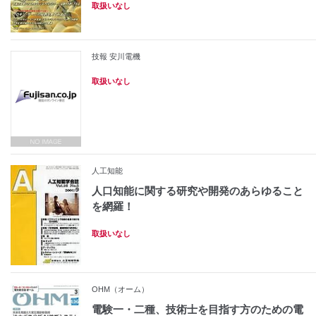
取扱いなし
技報 安川電機
取扱いなし
人工知能
人口知能に関する研究や開発のあらゆること
を網羅！
取扱いなし
OHM（オーム）
電験一・二種、技術士を目指す方のための電