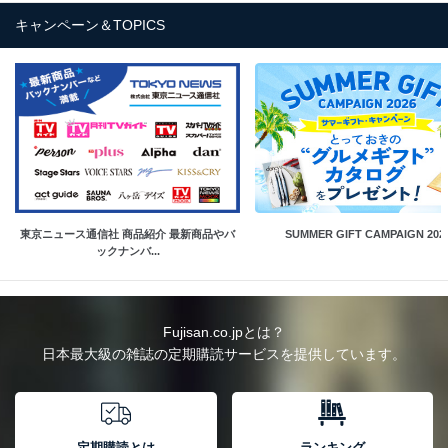
キャンペーン＆TOPICS
東京ニュース通信社 商品紹介 最新商品やバ
SUMMER GIFT CAMPAIGN 202
ックナンバ...
Fujisan.co.jpとは？
日本最大級の雑誌の定期購読サービスを提供しています。
定期購読とは
ランキング