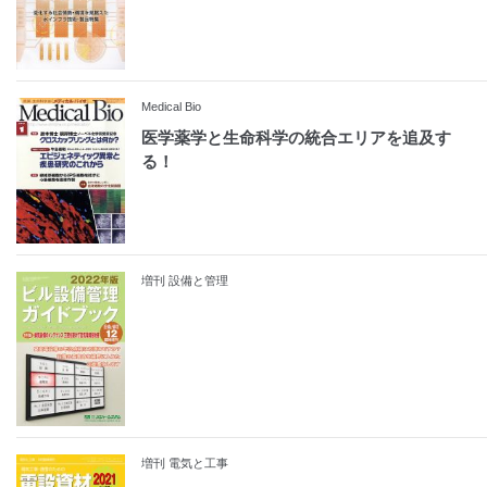
Medical Bio
医学薬学と生命科学の統合エリアを追及す
る！
増刊 設備と管理
増刊 電気と工事