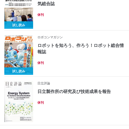
気総合誌
休刊
試し読み
ロボコンマガジン
ロボットを知ろう、作ろう！ロボット総合情
報誌
休刊
試し読み
日立評論
日立製作所の研究及び技術成果を報告
休刊