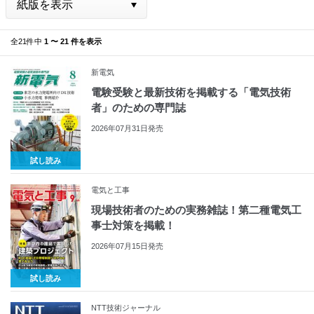
全21件中
1 〜 21 件を表示
新電気
電験受験と最新技術を掲載する「電気技術
者」のための専門誌
2026年07月31日発売
試し読み
電気と工事
現場技術者のための実務雑誌！第二種電気工
事士対策を掲載！
2026年07月15日発売
試し読み
NTT技術ジャーナル