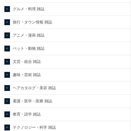
グルメ・料理 雑誌
旅行・タウン情報 雑誌
アニメ・漫画 雑誌
ペット・動物 雑誌
文芸・総合 雑誌
趣味・芸術 雑誌
ヘアカタログ・美容 雑誌
看護・医学・医療 雑誌
教育・語学 雑誌
テクノロジー・科学 雑誌