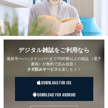
デジタル雑誌をご利用なら
最新号〜バックナンバーまで7000冊以上の雑誌
（電子
書籍）が無料で読み放題！
タダ読みサービス
を楽しもう！
DOWNLOAD FOR IOS
DOWNLOAD FOR ANDROID