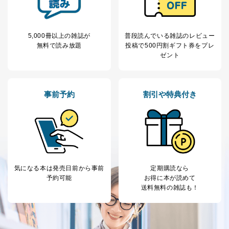
5,000冊以上の雑誌が
普段読んでいる雑誌のレビュー
無料で読み放題
投稿で
500円割ギフト券をプレ
ゼント
事前予約
割引や特典付き
気になる本は
発売日前から事前
定期購読なら
予約可能
お得に本が読めて
送料無料の雑誌も！