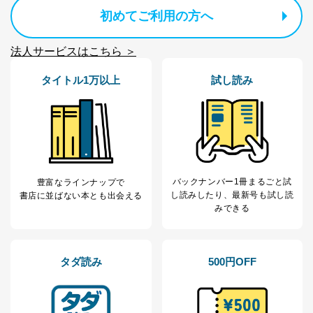
初めてご利用の方へ
法人サービスはこちら ＞
タイトル1万以上
試し読み
バックナンバー1冊まるごと試
豊富なラインナップで
し読み
したり、最新号も試し読
書店に並ばない本とも出会える
みできる
タダ読み
500円OFF