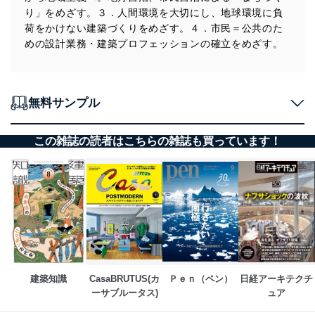
り」をめざす。３．人間環境を大切にし、地球環境に負
荷をかけない建築づくりをめざす。４．市民＝公共のた
めの設計業務・建築プロフェッションの確立をめざす。
無料サンプル
この雑誌の読者はこちらの雑誌も買っています！
建築知識
CasaBRUTUS(カ
Ｐｅｎ（ペン）
日経アーキテクチ
ーサブルータス)
ュア