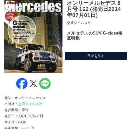
オンリーメルセデス 8
月号 162 (発売日2014
年07月01日)
交通タイムス社
メルセデスのSUV G-class徹
底特集
目次を見る
雑誌：オンリーメルセデス
出版社：
交通タイムス社
発行間隔：季刊
発売日：3,6,9,12月の1日
サイズ：A4変
参考価格：2,200円