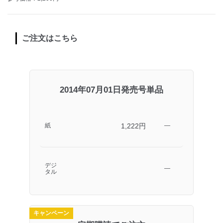
ご注文はこちら
2014年07月01日発売号単品
1,222円
紙
―
デジ
―
タル
キャンペーン