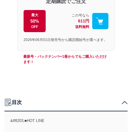
定期購読でご注文
最大
この号なら
50%
611円
OFF
送料無料
2026年06月01日発売号から購読開始号が選べます。
最新号・バックナンバー1冊からでもご購入いただけ
ます！
目次
&#8203;■HOT LINE