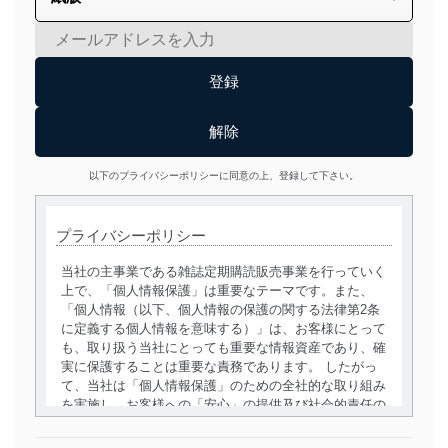
以下のプライバシーポリシーに同意の上、登録して下さい。
プライバシーポリシー
当社の主事業である雑誌定期購読販売事業を行っていく
上で、「個人情報保護」は重要なテーマです。また、
「個人情報（以下、個人情報の保護の関する法律第2条
に定義する個人情報を意味する）」は、お客様にとって
も、取り扱う当社にとっても重要な情報資産であり、確
実に保護することは重要な責務であります。 したがっ
て、当社は「個人情報保護」のための全社的な取り組み
を実施し、お客様への「安心」の提供及び社会的責任の
責務を果たすことを確実にいたします。