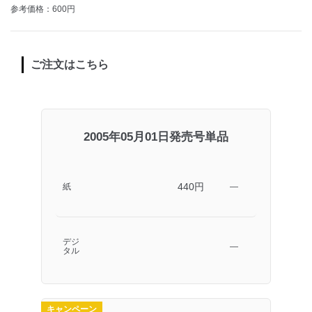
参考価格：600円
ご注文はこちら
2005年05月01日発売号単品
440円
紙
―
デジ
―
タル
キャンペーン