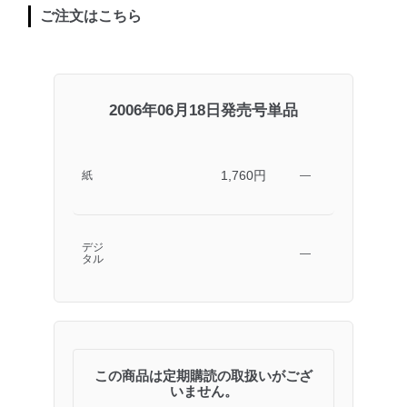
ご注文はこちら
2006年06月18日発売号単品
1,760円
紙
―
デジ
―
タル
この商品は定期購読の取扱いがござ
いません。