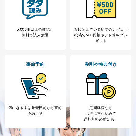
5,000冊以上の雑誌が
普段読んでいる雑誌のレビュー
無料で読み放題
投稿で
500円割ギフト券をプレ
ゼント
事前予約
割引や特典付き
気になる本は
発売日前から事前
定期購読なら
予約可能
お得に本が読めて
送料無料の雑誌も！