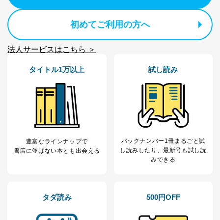
初めてご利用の方へ
法人サービスはこちら ＞
タイトル1万以上
試し読み
バックナンバー1冊まるごと試
豊富なラインナップで
し読み
したり、最新号も試し読
書店に並ばない本とも出会える
みできる
タダ読み
500円OFF