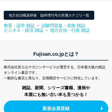
ァ）
地方自治職員研修 臨時増刊号の所属カテゴリ一覧
教育・語学 雑誌
試験問題集・資格 雑誌
>
ビジネス・経済 雑誌
地方自治・行政 雑誌
>
Fujisan.co.jpとは？
株式会社富士山マガジンサービスが運営する、
日本最大級の雑誌
オンライン書店です。
一般的な書店と異なり、
定期購読サービスに特化しています。
雑誌、新聞、シリーズ書籍、漫画や
本屋にも無い古い本も見つかる！
新規会員登録