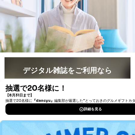
デジタル雑誌をご利用なら
最新号〜バックナンバーまで7000冊以上の雑誌
（電子
書籍）が無料で読み放題！
タダ読みサービス
を楽しもう！
DOWNLOAD FOR IOS
DOWNLOAD FOR ANDROID