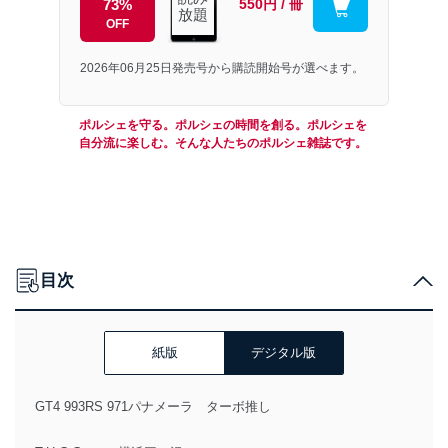
73%
550円 / 冊
放題
OFF
2026年06月25日発売号から購読開始号が選べます。
ポルシェを守る。ポルシェの時間を創る。ポルシェを
自分流に楽しむ。そんな人たちのポルシェ雑誌です。
目次
紙版
デジタル版
GT4 993RS 971パナメーラ ターボ推し