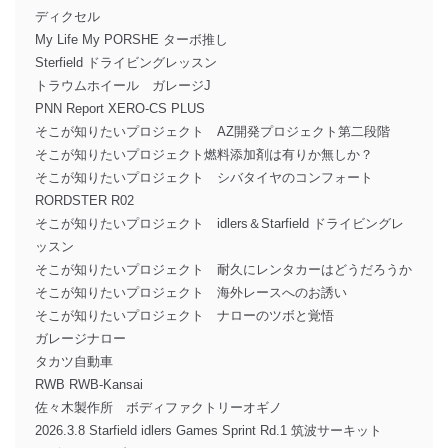
ディクセル
My Life My PORSHE ターボ推し
Sterfield ドライビングレッスン
トラウムホイール ガレージJ
PNN Report XERO-CS PLUS
そこが知りたいプロジェクト AZ開発プロジェクト第二段階
そこが知りたいプロジェクト燃料添加剤は有りか無しか？
そこが知りたいプロジェクト シバタイヤのコンフォート
RORDSTER R02
そこが知りたいプロジェクト idlers＆Starfield ドライビングレ
ッスン
そこが知りたいプロジェクト 耐久にレンタカーはどうだろうか
そこが知りたいプロジェクト 海外レースへのお誘い
そこが知りたいプロジェクト ナローのツボと覚悟
ガレージナロー
タカツ自動車
RWB RWB-Kansai
佐々木製作所 ボディファクトリーオギノ
2026.3.8 Starfield idlers Games Sprint Rd.1 筑波サーキット