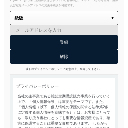
Fujisan.co.jpで既に定期購読をなさっているお客様は、マイページからも登録・解除
及び宛先メールアドレスの変更手続きが可能です。
以下のプライバシーポリシーに同意の上、登録して下さい。
プライバシーポリシー
当社の主事業である雑誌定期購読販売事業を行っていく
上で、「個人情報保護」は重要なテーマです。また、
「個人情報（以下、個人情報の保護の関する法律第2条
に定義する個人情報を意味する）」は、お客様にとって
も、取り扱う当社にとっても重要な情報資産であり、確
実に保護することは重要な責務であります。 したがっ