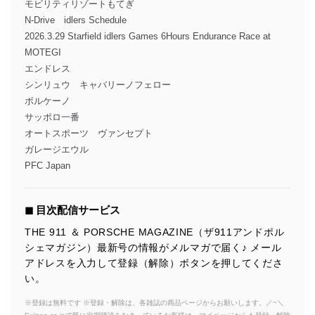
モビリティリゾートもてぎ
N-Drive idlers Schedule
2026.3.29 Starfield idlers Games 6Hours Endurance Race at
MOTEGI
エンドレス
シンリュウ キャバリーノフェロー
ボルケーノ
サッポロ一番
オートスポーツ ヴァンセプト
ガレージエウル
PFC Japan
◼︎ 目次配信サービス
THE 911 ＆ PORSCHE MAGAZINE（ザ911アンドポル
シェマガジン）最新号の情報がメルマガで届く♪ メール
アドレスを入力して登録（解除）ボタンを押してくださ
い。
※登録は無料です ※登録・解除は、各雑誌の商品ページからお願いします。／~＼