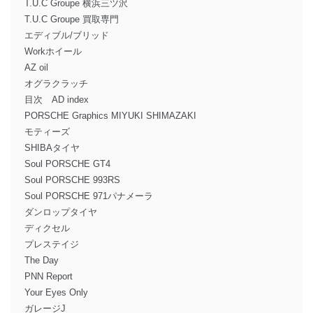
T.U.C Groupe 横浜三ツ沢
T.U.C Groupe 買取専門
エディブル/ブリッド
Workホイール
AZ oil
オグラクラッチ
目次 AD index
PORSCHE Graphics MIYUKI SHIMAZAKI
モティーズ
SHIBAタイヤ
Soul PORSCHE GT4
Soul PORSCHE 993RS
Soul PORSCHE 971パナメーラ
ダンロップタイヤ
ディクセル
プレステイジ
The Day
PNN Report
Your Eyes Only
ガレージJ