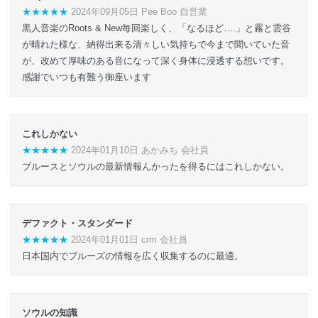
★★★★★
2024年09月05日 Pee Boo 自営業
黒人音楽のRoots & New毎回楽しく、「なるほど….」と霧と雲谷
が晴れた様な、納得出来る清々しい気持ちで今まで聞いていた音
が、改めて厚味のある音になって深く身体に浸透する想いです。
感謝でいつも有難う御座います
これしかない
★★★★★
2024年01月10日 あかみち 会社員
ブルースとソウルの最新情報んかったを得るにはこれしかない。
デファクト・スタンダード
★★★★★
2024年01月01日 crm 会社員
日本国内でブルーズの情報を広く収集するのに最適。
ソウルの知識