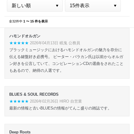
全32件中
1 〜 15 件を表示
ハモンドオルガン
★★★★★
2026年04月13日 眠鬼 公務員
ブラックミュージックにおけるハモンドオルガンの魅力を存分に
伝える鍵盤好き必携号。 ピーター・バラカン氏は以前からオルガ
ン好きを公言していて、コンピレーションCDの選曲をされたこと
もあるので、納得の人選です。
BLUES & SOUL RECORDS
★★★★★
2026年02月26日 HIRO 自営業
最新の情報と古いBLUESの情報がてんこ盛りの雑誌です。
Deep Roots