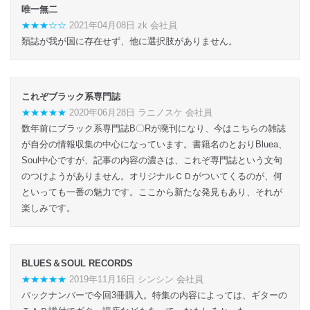
唯一無二
★★★☆☆
2021年04月08日 zk 会社員
類誌が我が国に存在せず、他に選択肢がありません。
これぞブラック系専門誌
★★★★★
2020年06月28日 ラニノスケ 会社員
数年前にブラック系専門誌B〇Rが廃刊になり、今はこちらの雑誌
が自分の情報収集の中心になっています。書籍名のとおりBluea、
Soul中心ですが、記事の内容の濃さは、これぞ専門誌という文句
のつけようがありません。オリジナルＣＤがついてくるのが、何
といっても一番の魅力です。ここから新たな発見もあり、それが
楽しみです。
BLUES＆SOUL RECORDS
★★★★★
2019年11月16日 シンシン 会社員
バックナンバーで今回3冊購入。特集の内容によっては、ギターの