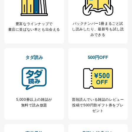
バックナンバー1冊まるごと試
豊富なラインナップで
し読み
したり、最新号も試し読
書店に並ばない本とも出会える
みできる
タダ読み
500円OFF
5,000冊以上の雑誌が
普段読んでいる雑誌のレビュー
無料で読み放題
投稿で
500円割ギフト券をプレ
ゼント