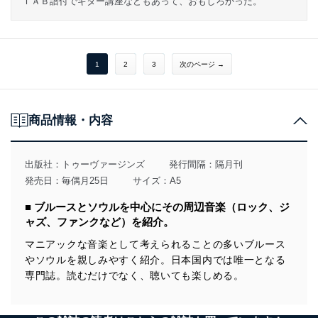
ＴＡＢ譜付でギター講座などもあって、おもしろかった。
1
2
3
次のページ →
商品情報・内容
出版社：
トゥーヴァージンズ
発行間隔：隔月刊
発売日：毎偶月25日
サイズ：A5
■ ブルースとソウルを中心にその周辺音楽（ロック、ジ
ャズ、ファンクなど）を紹介。
マニアックな音楽として考えられることの多いブルース
やソウルを親しみやすく紹介。日本国内では唯一となる
専門誌。読むだけでなく、聴いても楽しめる。