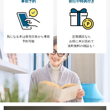
事前予約
割引や特典付き
気になる本は
発売日前から事前
定期購読なら
予約可能
お得に本が読めて
送料無料の雑誌も！