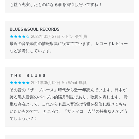
も益々充実したものになる事を期待したいですね！
BLUES＆SOUL RECORDS
★★★★☆
2022年01月27日 ケビン 会社員
最近の音楽動向の情報収集に役立てています。 レコードレビュー
など参考にしています。
ＴＨＥ ＢＬＵＥＳ
★★★★★
2021年05月02日 So What 無職
その昔の『ザ・ブルース』時代から数十年読んでいます。日本が
誇る黒人音楽のバイブル的隔月刊誌であり、敬意を表します。 貴
重な存在として、これからも黒人音楽の情報を発信し続けてもら
いたいものです。 ところで、「ザディコ」入門の特集なんてどう
でしょうか？！