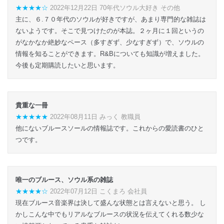
★★★★☆
2022年12月22日 70年代ソウル大好き その他
主に、６.７０年代のソウルが好きですが、あまり専門的な雑誌は
ないようです。そこで見つけたのが本誌。２ヶ月に１回というの
がなかなか絶妙なペース（多すぎず、少なすぎず）で、ソウルの
情報を知ることができます。R&Bについても知識が増えました。
今後も定期購読したいと思います。
貴重な一冊
★★★★★
2022年08月11日 みっく 教職員
他にないブルースソールの情報誌です。これからの愛読書のひと
つです。
唯一のブルース、ソウル系の雑誌
★★★★☆
2022年07月12日 こくまろ 会社員
現在ブルース音楽界は決して盛んな状態とは言えないと思う。 し
かしこんな中でもリアルなブルースの状況を伝えてくれる数少な