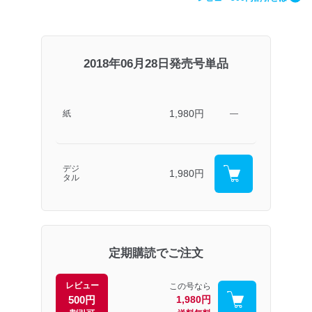
2018年06月28日発売号単品
1,980円
紙
―
デジ
1,980円
タル
定期購読でご注文
レビュー
この号なら
500円
1,980円