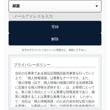
以下のプライバシーポリシーに同意の上、登録して下さい。
プライバシーポリシー
当社の主事業である雑誌定期購読販売事業を行っていく
上で、「個人情報保護」は重要なテーマです。また、
「個人情報（以下、個人情報の保護の関する法律第2条
に定義する個人情報を意味する）」は、お客様にとって
も、取り扱う当社にとっても重要な情報資産であり、確
実に保護することは重要な責務であります。 したがっ
て、当社は「個人情報保護」のための全社的な取り組み
を実施し、お客様への「安心」の提供及び社会的責任の