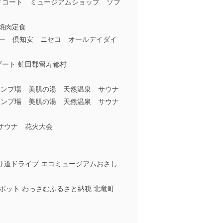
ードコート ミュージアムショップ ソフ
ム焼肉定食
サリー 倶知安 ニセコ オールデイダイ
ゾート 虻田郡留寿都村
ャンプ場 美肌の湯 天然温泉 サウナ
ャンプ場 美肌の湯 天然温泉 サウナ
るサウナ 花火大会
泉 寄り道ドライブ エコミュージアムおさし
スポット わっさむふるさと納税 北竜町