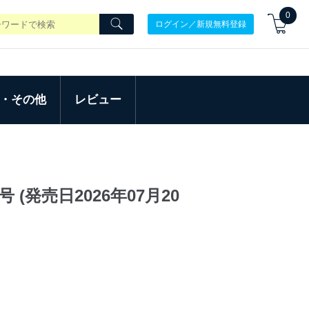
0
ログイン／新規無料登録
・その他
レビュー
 (発売日2026年07月20