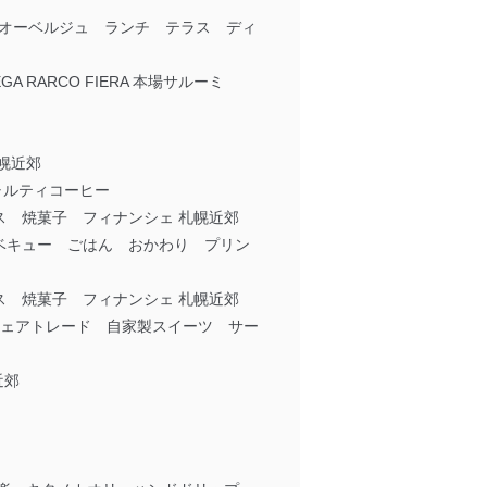
川 オーベルジュ ランチ テラス ディ
 RARCO FIERA 本場サルーミ
幌近郊
シャルティコーヒー
 焼菓子 フィナンシェ 札幌近郊
ーベキュー ごはん おかわり プリン
 焼菓子 フィナンシェ 札幌近郊
材 フェアトレード 自家製スイーツ サー
近郊