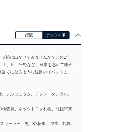
紙版
デジタル版
イブ旅に出かけてみませんか？この1年
海、山、丘、平野など、日常を忘れて眺め
目当てになるような注目のイベントま
ルー、青、ジルコニウム、チタン、タンタル、
ロの検査員、ネッツトヨタ札幌、札幌市東
スキーヤー、黒川心花来、22歳、札幌