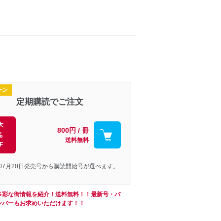
ーン
定期購読でご注文
大
800円 / 冊
%
送料無料
F
年07月20日発売号から購読開始号が選べます。
多彩な街情報を紹介！送料無料！！最新号・バ
ンバーもお求めいただけます！！