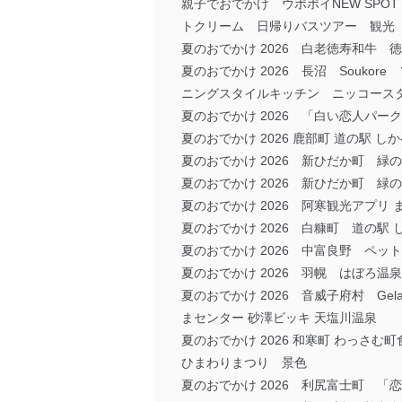
親子でおでかけ ウポポイNEW SP
トクリーム 日帰りバスツアー 観光
夏のおでかけ 2026 白老徳寿和牛 
夏のおでかけ 2026 長沼 Souk
ニングスタイルキッチン ニッコースタイ
夏のおでかけ 2026 「白い恋人パ
夏のおでかけ 2026 鹿部町 道の駅
夏のおでかけ 2026 新ひだか町 
夏のおでかけ 2026 新ひだか町 
夏のおでかけ 2026 阿寒観光アプリ
夏のおでかけ 2026 白糠町 道の
夏のおでかけ 2026 中富良野 ペッ
夏のおでかけ 2026 羽幌 はぼろ温
夏のおでかけ 2026 音威子府村 Gel
まセンター 砂澤ビッキ 天塩川温泉
夏のおでかけ 2026 和寒町 わっ
ひまわりまつり 景色
夏のおでかけ 2026 利尻富士町 