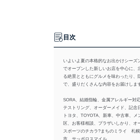
目次
いよいよ夏の本格的なお出かけシーズ
でオープンした新しいお店を中心に、北
る絶景とともにグルメを味わったり、
で、盛りだくさんな内容をお届けしま
SORA、結婚指輪、金属アレルギー対応、
テストリング、オーダーメイド、記念
トヨタ、TOYOTA、新車、中古車、
区、お客様相談、プラザいしかり、オ
スポーツのチカラ?まちのミライ 札
市 サッポロスマイル