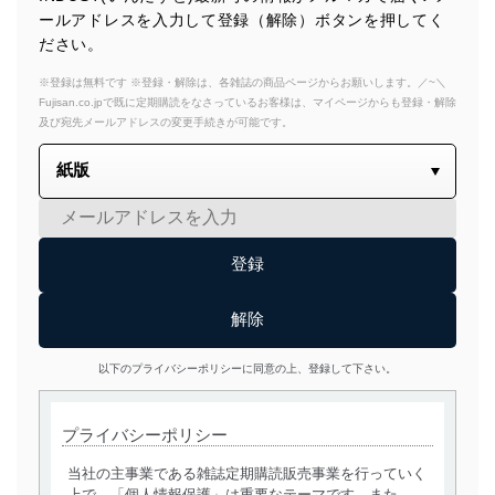
ールアドレスを入力して登録（解除）ボタンを押してく
ださい。
※登録は無料です ※登録・解除は、各雑誌の商品ページからお願いします。／~＼
Fujisan.co.jpで既に定期購読をなさっているお客様は、マイページからも登録・解除
及び宛先メールアドレスの変更手続きが可能です。
以下のプライバシーポリシーに同意の上、登録して下さい。
プライバシーポリシー
当社の主事業である雑誌定期購読販売事業を行っていく
上で、「個人情報保護」は重要なテーマです。また、