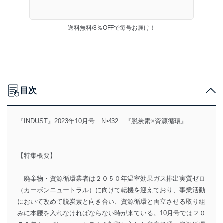
送料無料/8％OFFで毎号お届け！
目次
『INDUST』2023年10月号 №432 『脱炭素×資源循環』
【特集概要】
廃棄物・資源循環業者は２０５０年温室効果ガス排出実質ゼロ
（カーボンニュートラル）に向けて転機を迎えており、事業活動
において改めて脱炭素と向き合い、資源循環と両立させる取り組
みに本腰を入れなければならない時が来ている。10月号では２０