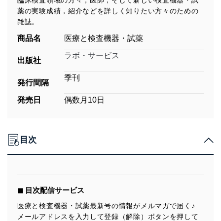
臨床検査領域の方々，医師，そして新しい検査機器・試
薬の実験成績，紹介などを詳しく知りたい方々のための
雑誌。
商品名
医療と検査機器・試薬
ラボ・サービス
出版社
季刊
発行間隔
発売日
偶数月10日
目次
◼︎ 目次配信サービス
医療と検査機器・試薬最新号の情報がメルマガで届く♪
メールアドレスを入力して登録（解除）ボタンを押して