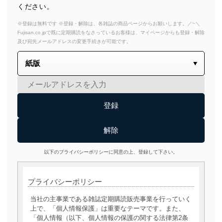
ください。
※登録は無料です ※登録・解除は、各雑誌の商品ページからお願いします。／~＼
Fujisan.co.jpで既に定期購読をなさっているお客様は、マイページからも登録・解除
及び宛先メールアドレスの変更手続きが可能です。
以下のプライバシーポリシーに同意の上、登録して下さい。
プライバシーポリシー
当社の主事業である雑誌定期購読販売事業を行っていく
上で、「個人情報保護」は重要なテーマです。また、
「個人情報（以下、個人情報の保護の関する法律第2条