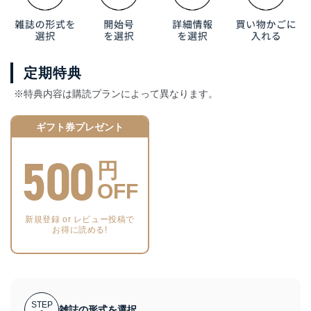
定期特典
※特典内容は購読プランによって異なります。
ギフト券プレゼント
500
円
OFF
新規登録 or レビュー投稿で
お得に読める!
STEP
雑誌の形式を選択