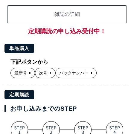
雑誌の詳細
定期購読の申し込み受付中！
単品購入
下記ボタンから
最新号
次号
バックナンバー
定期購読
お申し込みまでのSTEP