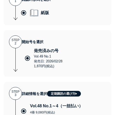
1
紙版
STEP
開始号を選択
2
発売済みの号
Vol.49 No.1
発売日: 2026/02/28
1,870円(税込)
STEP
詳細情報を選択
定期購読の選び方
3
Vol.48 No.1～4（一括払い）
4冊 9,080円(税込)