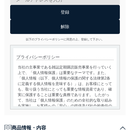
以下のプライバシーポリシーに同意の上、登録して下さい。
プライバシーポリシー
当社の主事業である雑誌定期購読販売事業を行っていく
上で、「個人情報保護」は重要なテーマです。また、
「個人情報（以下、個人情報の保護の関する法律第2条
に定義する個人情報を意味する）」は、お客様にとって
も、取り扱う当社にとっても重要な情報資産であり、確
実に保護することは重要な責務であります。 したがっ
て、当社は「個人情報保護」のための全社的な取り組み
を実施し、お客様への「安心」の提供及び社会的責任の
責務を果たすことを確実にいたします。
個人情報の取得・利用・提供について
商品情報・内容