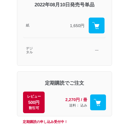
2022年08月10日発売号単品
1,650円
紙
デジ
―
タル
定期購読でご注文
レビュー
2,270円 / 冊
500円
送料： 込み
割引可
定期購読の申し込み受付中！