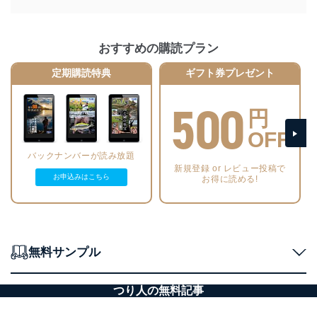
おすすめの購読プラン
定期購読特典
ギフト券プレゼント
500
円
OFF
バックナンバーが読み放題
新規登録 or レビュー投稿で
お申込みはこちら
お得に読める!
無料サンプル
つり人の無料記事