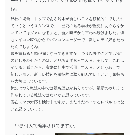
―それで「つり人」のデジタル対応も進んでいるんです
ね。
弊社の場合、トップである鈴木が新しいモノを積極的に取り入れ
ていくというスタンスで、「歴史のある会社が歴史にあぐらをか
いていてはダメになる」と、新人時代から言われ続けました。僕
もマイコン時代からのパソコンユーザーで、新しいモノ好きだっ
たんでしょうね。
歳を重ねると頭が固くなってきますが、つり以外のことでも流行
の兆しをみせたものは、とりあえず触ってみる。そして、これは
イケると感じたら、実際に仕事で活用してみる。というわけで、
新しいモノ、新しい技術を積極的に取り組んでいくという気持ち
を大切にしています。
弊誌はつり雑誌の中では最も歴史がありますが、最新のやり方で
作られている雑誌ではないかと思っています。
現在スマホ対応も検討中ですが、まだまだペイするレベルではな
いと思っています。
―いま何人で編集されてますか。