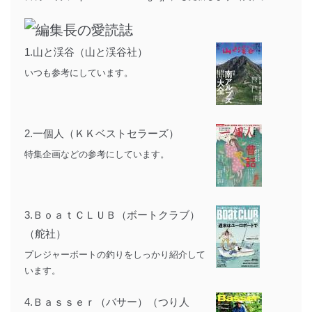
1.
山と渓谷（山と渓谷社）
いつも参考にしています。
2.
一個人（ＫＫベストセラーズ）
特集企画などの参考にしています。
3.
ＢｏａｔＣＬＵＢ（ボートクラブ）
（舵社）
プレジャーボートの釣りをしっかり紹介して
います。
4.
Ｂａｓｓｅｒ（バサー）（つり人