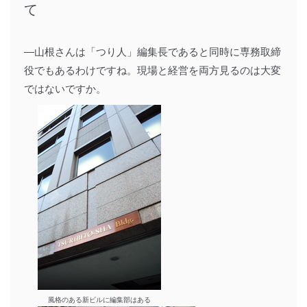
―山根さんは「つり人」編集長であると同時に専務取締
役でもあるわけですね。現場と経営を両方見るのは大変
ではないですか。
風格のある新ビルに編集部はある