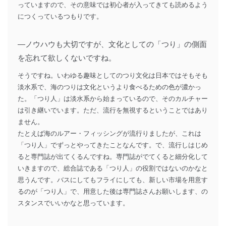
っていますので、その意味では初心者が入ってきても読めるよう
につくっているつもりです。
―ノウハウも大切ですが、文化としての「つり」の側面
を忘れて欲しくないですね。
そうですね。いわゆる趣味としてのつり文化は日本ではそもそも
淡水系で、海のつりは文化というより食べるための色が濃かっ
た。「つり人」は淡水系から始まっているので、そのカルチャー
は引き継いでいます。ただ、流行を無視するということではあり
ません。
たとえば海のルアー・フィッシングが流行りましたが、これは
「つり人」でずっとやってきたことなんです。で、流行しはじめ
ると専門誌が出てくるんですね。専門誌がでてくると細分化して
いきますので、総合誌である「つり人」の役割ではないのかなと
思うんです。バスにしてもフライにしても、新しい市場を用意す
るのが「つり人」で、用意した後は専門誌さんお願いします、の
スタンスでいいかなと思っています。