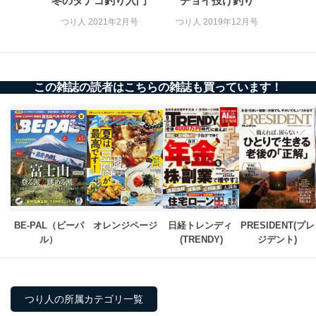
冬のタナゴ釣り入門
チョイ投げ釣り
つり人 2021年2月号
つり人 2019年12月号
この雑誌の読者はこちらの雑誌も買っています！
BE-PAL（ビーパ
オレンジページ
日経トレンディ 
PRESIDENT(プレ
ル）
(TRENDY)
ジデント)
つり人の所属カテゴリ一覧