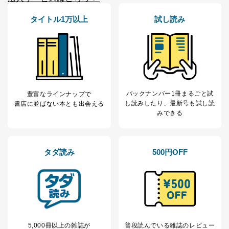
タイトル1万以上
試し読み
バックナンバー1冊まるごと試
豊富なラインナップで
し読み
したり、最新号も試し読
書店に並ばない本とも出会える
みできる
タダ読み
500円OFF
5,000冊以上の雑誌が
普段読んでいる雑誌のレビュー