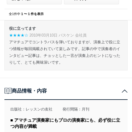
全1件中
1 〜 1 件を表示
役に立ってます
★★★★☆
2010年03月10日 バスケン 会社員
アマチュアでコントラバスを弾いておりますが、演奏上で役に立
つ情報が毎回掲載されていて楽しみです。記事の中で演奏者のイ
ンタビュー記事は、チョッとした一言が演奏上のヒントになった
りして、とても興味深いです。
商品情報・内容
出版社：
レッスンの友社
発行間隔：月刊
■ アマチュア演奏家にもプロの演奏家にも、必ず役に立
つ内容が満載