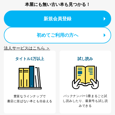
本屋にも無い古い本も見つかる！
新規会員登録
初めてご利用の方へ
法人サービスはこちら ＞
タイトル1万以上
試し読み
バックナンバー1冊まるごと試
豊富なラインナップで
し読み
したり、最新号も試し読
書店に並ばない本とも出会える
みできる