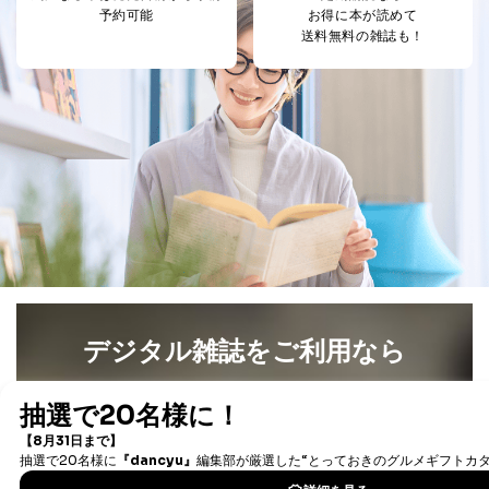
予約可能
お得に本が読めて
送料無料の雑誌も！
デジタル雑誌をご利用なら
最新号〜バックナンバーまで7000冊以上の雑誌
（電子
書籍）が無料で読み放題！
タダ読みサービス
を楽しもう！