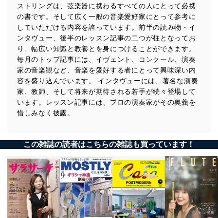
ストリングは、弦楽器に携わるすべての人にとって必携
の書です。そして広く一般の音楽愛好家にとって参考に
していただける内容を誇っています。前半の読み物・イ
ンタヴュー、後半のレッスン記事の二つが柱となってお
り、幅広い知識と教養とを身につけることができます。
毎月のトップ記事には、イヴェント、コンクール、演奏
家の音楽観など、音楽を愛好する者にとって興味深い内
容を盛り込んでいます。 インタヴューには、著名な演奏
家、教師、そして将来が期待される若手が続々登場して
います。レッスン記事には、プロの演奏家がその奥義を
惜しみなく披露。
この雑誌の読者はこちらの雑誌も買っています！