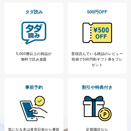
タダ読み
500円OFF
5,000冊以上の雑誌が
普段読んでいる雑誌のレビュー
無料で読み放題
投稿で
500円割ギフト券をプレ
ゼント
事前予約
割引や特典付き
気になる本は
発売日前から事前
定期購読なら