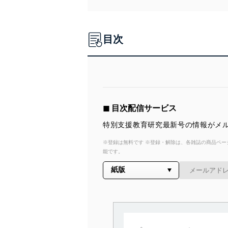
目次
◼︎ 目次配信サービス
特別支援教育研究最新号の情報がメル
※登録は無料です ※登録・解除は、各雑誌の商品ページ
能です。