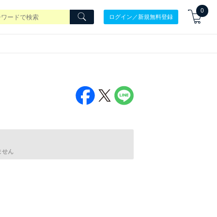
0
ログイン／新規無料登録
ません