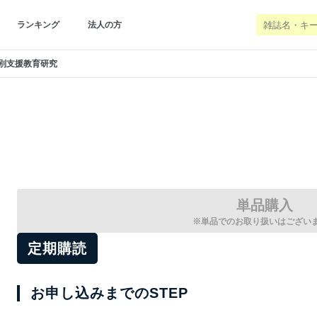
ランキング
法人の方
別支援教育研究
単品購入
※単品でのお取り扱いはござい
定期購読
お申し込みまでのSTEP