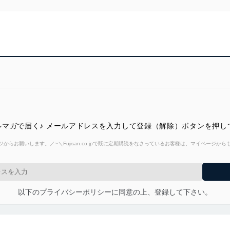
マガで届く♪ メールアドレスを入力して登録（解除）ボタンを押し
からお願いします。／~＼Fujisan.co.jpで既に定期購読をなさっているお客様は、マイページ
以下のプライバシーポリシーに同意の上、登録して下さい。