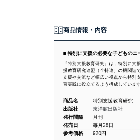
商品情報・内容
■ 特別に支援の必要な子どもの
『特別支援教育研究』は，特別に支
援教育研究連盟（全特連）の機関誌
支援や交流など幅広い視点から特別
育実践に役立てるよう構成していま
商品名
特別支援教育研究
出版社
東洋館出版社
発行間隔
月刊
発売日
毎月28日
参考価格
920円