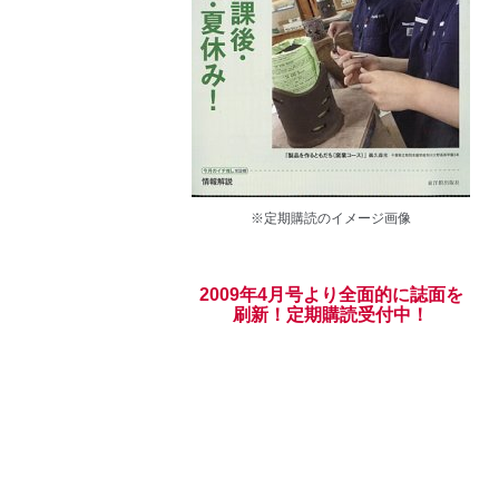
※定期購読のイメージ画像
2009年4月号より全面的に誌面を
刷新！定期購読受付中！