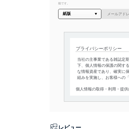
能です。
プライバシーポリシー
当社の主事業である雑誌定
下、個人情報の保護の関す
な情報資産であり、確実に保
組みを実施し、お客様への
個人情報の取得・利用・提供
当社は、個人情報の取得・
囲内で適法かつ公正な手段
利用、第三者への提供・開
いります。また、目的外利
レビュー