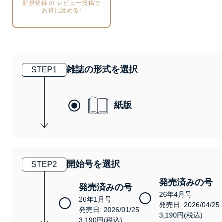
新規登録 or レビュー投稿で
お得に読める!
雑誌の形式を選択
STEP
1
紙版
開始号を選択
STEP
2
発売済みの号
発売済みの号
26年4月号
26年1月号
発売日: 2026/04/25
発売日: 2026/01/25
3,190円(税込)
3,190円(税込)