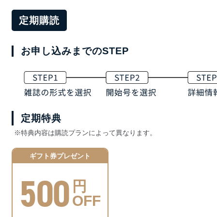
定期購読
お申し込みまでのSTEP
定期特典
※特典内容は購読プランによって異なります。
ギフト券プレゼント
500
円
OFF