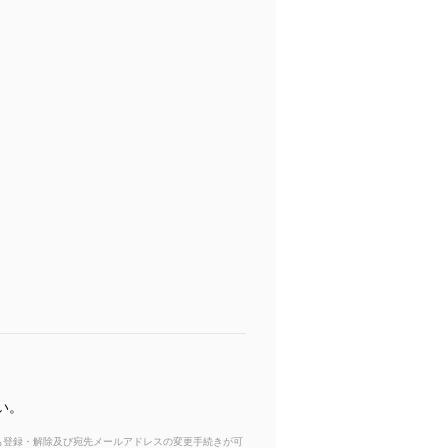
い。
からも登録・解除及び宛先メールアドレスの変更手続きが可