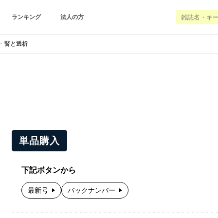
ランキング
法人の方
腎と透析
単品購入
下記ボタンから
最新号
バックナンバー