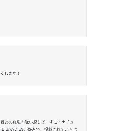
わくします！
集者との距離が近い感じで、すごくナチュ
BAWDIESが好きで、掲載されているバ