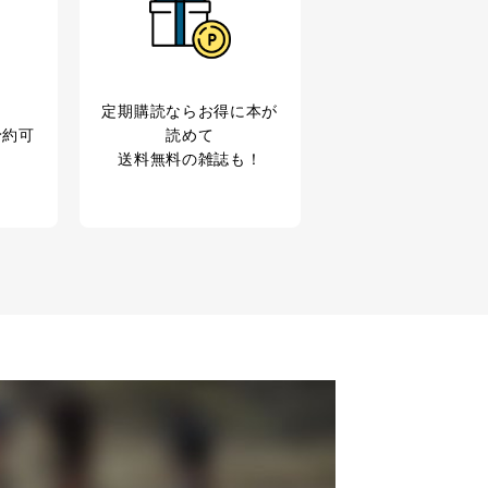
定期購読なら
お得に本が
予約可
読めて
送料無料の雑誌も！