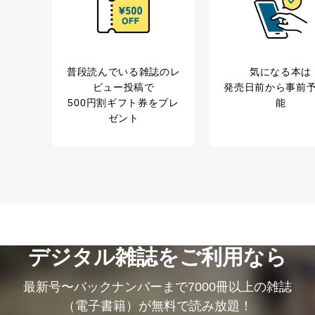
普段読んでいる雑誌のレ
気になる本は
ビュー投稿で
発売日前から事前
500円割ギフト券をプレ
能
ゼント
デジタル雑誌をご利用なら
最新号〜バックナンバーまで7000冊以上の雑誌
（電子書籍）が無料で読み放題！