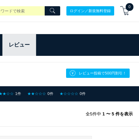
0
ログイン／新規無料登録
レビュー
レビュー投稿で500円割引！
★★☆☆
1件
★★☆☆☆
0件
★☆☆☆☆
0件
全5件中
1 〜 5 件を表示