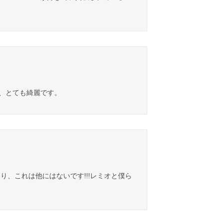
で、とても綺麗です。
、これは他にはないです!!!レミオと僕ら