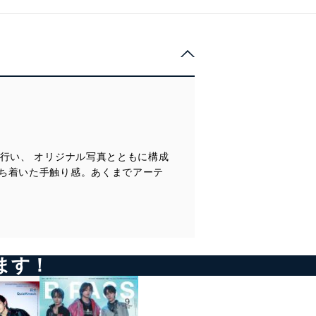
行い、 オリジナル写真とともに構成
ち着いた手触り感。あくまでアーテ
ます！