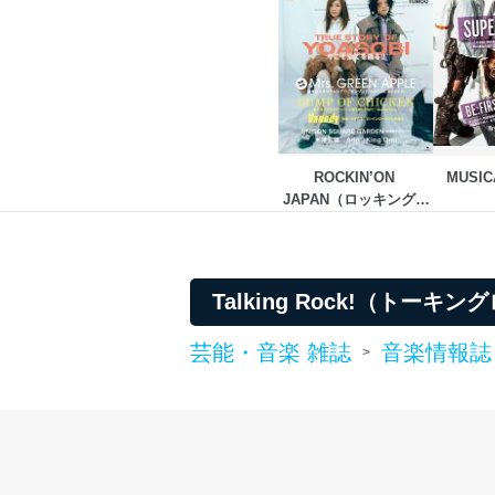
ROCKIN’ON 
MUSI
JAPAN（ロッキング・
オン・ジャパン）
Talking Rock!（ト
芸能・音楽 雑誌
音楽情報誌
>