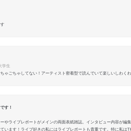
です
 大学生
ごちゃごちゃしてない！アーティスト密着型で読んでいて楽しいしわく
きです！
ューやライブレポートがメインの両面表紙雑誌。インタビュー内容が編
います！ライブ好きの私にはライブレポートも貴重です。特に私はTHE 