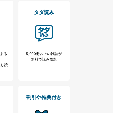
タダ読み
冊まる
5,000冊以上の雑誌が
無料で読み放題
試し読
割引や特典付き