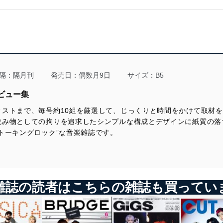
隔：隔月刊
発売日：偶数月9日
サイズ：B5
タビュー集
ストまで、毎号約10組を厳選して、じっくりと時間をかけて取材を
読み物としての拘りを追求したシンプルな構成とデザインに紙質の落
トーキングロック”な音楽雑誌です。
雑誌の読者はこちらの雑誌も買ってい