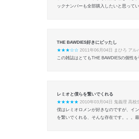
ックナンバーも全部購入したいと思って
THE BAWDIES好きにピッたし
★★★☆☆
2011年06月04日 まひろ ア
この雑誌はとてもTHE BAWDIESの
レミオと僕らを繋いでくれる
★★★★★
2010年03月04日 鬼義理 高校
僕はレミオロメンが好きなのですが、イン
を繋いでくれる、そんな存在です。。。最後