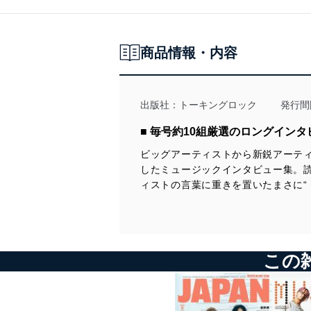
商品情報・内容
出版社：
トーキングロック
発行間
■ 毎号約10組厳選のロングイン
ビッグアーティストから新鋭アーティ
したミュージックインタビュー集。
ィストの言葉に重きを置いたまさに“
この