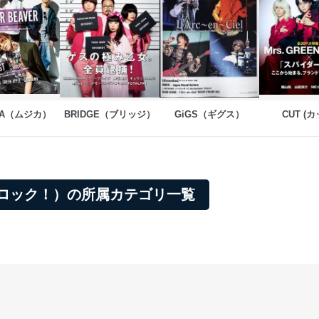
CA（ムジカ）
BRIDGE（ブリッジ）
GiGS（ギグス）
CUT (カ
ーキングロック！）の所属カテゴリ一覧