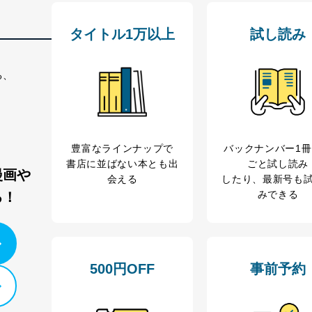
タイトル1万以上
試し読み
る、
豊富なラインナップで
バックナンバー1
書店に並ばない本とも出
ごと試し読み
漫画や
会える
したり、最新号も
みできる
る！
500円OFF
事前予約