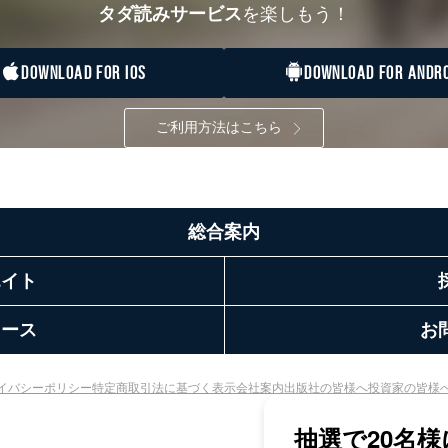
タダ読みサービス
を楽しもう！
DOWNLOAD FOR IOS
DOWNLOAD FOR ANDRO
ご利用方法はこちら
総合案内
エイト
リース
お
イバシーポリシー
特定商取引法に基づく表示
会社案内
出版社の皆様へ
投資家の皆様