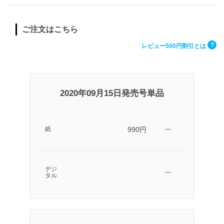
ご注文はこちら
?
レビュー500円割引とは
2020年09月15日発売号単品
990円
紙
―
デジ
―
タル