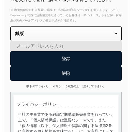
※登録は無料です ※登録・解除は、各雑誌の商品ページからお願いします。／~＼
Fujisan.co.jpで既に定期購読をなさっているお客様は、マイページからも登録・解除
及び宛先メールアドレスの変更手続きが可能です。
以下のプライバシーポリシーに同意の上、登録して下さい。
プライバシーポリシー
当社の主事業である雑誌定期購読販売事業を行っていく
上で、「個人情報保護」は重要なテーマです。また、
「個人情報（以下、個人情報の保護の関する法律第2条
に定義する個人情報を意味する）」は、お客様にとって