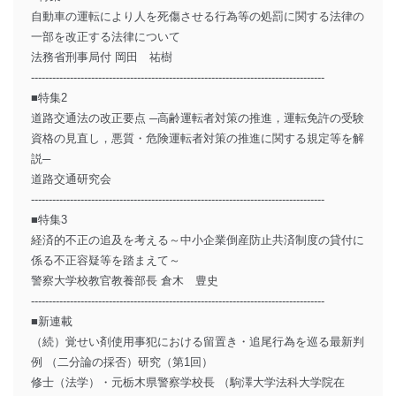
自動車の運転により人を死傷させる行為等の処罰に関する法律の
一部を改正する法律について
法務省刑事局付 岡田 祐樹
-----------------------------------------------------------------------------------
■特集2
道路交通法の改正要点 ─高齢運転者対策の推進，運転免許の受験
資格の見直し，悪質・危険運転者対策の推進に関する規定等を解
説─
道路交通研究会
-----------------------------------------------------------------------------------
■特集3
経済的不正の追及を考える～中小企業倒産防止共済制度の貸付に
係る不正容疑等を踏まえて～
警察大学校教官教養部長 倉木 豊史
-----------------------------------------------------------------------------------
■新連載
（続）覚せい剤使用事犯における留置き・追尾行為を巡る最新判
例 （二分論の採否）研究（第1回）
修士（法学）・元栃木県警察学校長 （駒澤大学法科大学院在