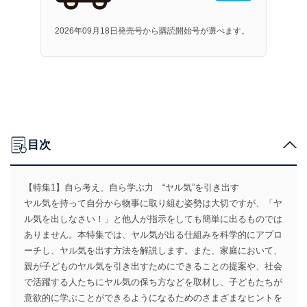
2026年09月18日発売号から購読開始号が選べます。
目次
【特集1】自ら考え、自ら学ぶ力 “ヤル気”を引き出す
ヤル気を持って自分から物事に取り組む姿勢は大切ですが、「ヤ
ル気を出しなさい！」と他人が指示をしても簡単に出るものでは
ありません。本特集では、ヤル気が出る仕組みを科学的にアプロ
ーチし、ヤル気を出す方法を解説します。また、家庭において、
親が子どものヤル気を引き出すためにできることの提案や、社会
で活躍する人たちにヤル気の保ち方などを取材し、子どもたちが
意欲的に学ぶことができるようになるためのさまざまなヒントを