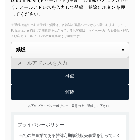
Dream Navi (ドリームナビ)最新号の情報がメルマガで届
く♪ メールアドレスを入力して登録（解除）ボタンを押
してください。
※登録は無料です ※登録・解除は、各雑誌の商品ページからお願いします。／~＼
Fujisan.co.jpで既に定期購読をなさっているお客様は、マイページからも登録・解除
及び宛先メールアドレスの変更手続きが可能です。
以下のプライバシーポリシーに同意の上、登録して下さい。
プライバシーポリシー
当社の主事業である雑誌定期購読販売事業を行っていく