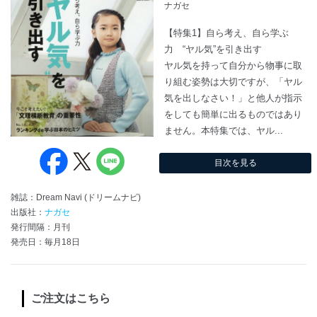
ナガセ
【特集1】自ら考え、自ら学ぶ
力 “ヤル気”を引き出す
ヤル気を持って自分から物事に取
り組む姿勢は大切ですが、「ヤル
気を出しなさい！」と他人が指示
をしても簡単に出るものではあり
ません。本特集では、ヤル...
目次を見る
雑誌：Dream Navi (ドリームナビ)
出版社：
ナガセ
発行間隔：月刊
発売日：毎月18日
ご注文はこちら