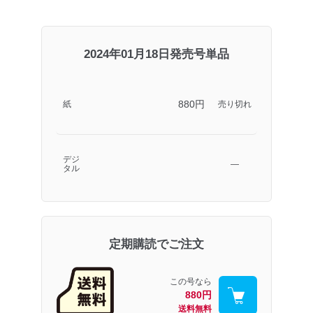
2024年01月18日発売号単品
880円
紙
売り切れ
デジ
―
タル
定期購読でご注文
この号なら
880円
送料無料