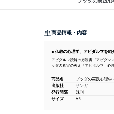
ブッダの実践心
商品情報・内容
■ 仏教の心理学、アビダルマを紹
アビダルマ読解の必読書『アビダン
ッダの真実の教え「アビダルマ」心
商品名
ブッダの実践心理学
出版社
サンガ
発行間隔
既刊
サイズ
A5