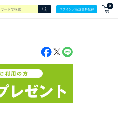
0
ログイン／新規無料登録