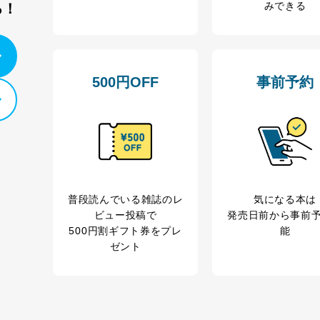
みできる
る！
500円OFF
事前予約
普段読んでいる雑誌のレ
気になる本は
ビュー投稿で
発売日前から事前
500円割ギフト券をプレ
能
ゼント