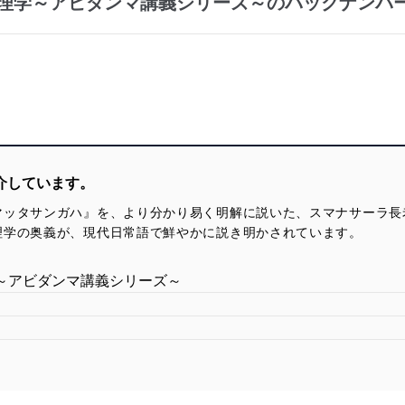
理学～アビダンマ講義シリーズ～のバックナンバ
介しています。
マッタサンガハ』を、より分かり易く明解に説いた、スマナサーラ長
理学の奥義が、現代日常語で鮮やかに説き明かされています。
～アビダンマ講義シリーズ～