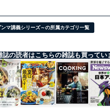
ダンマ講義シリーズ～の所属カテゴリ一覧
雑誌の読者はこちらの雑誌も買ってい