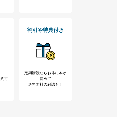
割引や特典付き
定期購読なら
お得に本が
予約可
読めて
送料無料の雑誌も！