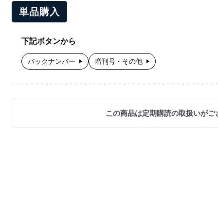
単品購入
下記ボタンから
バックナンバー
増刊号・その他
この商品は定期購読の取扱いがご