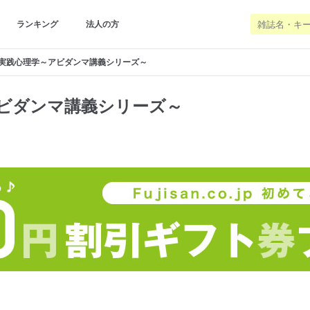
ランキング
法人の方
実践心理学～アビダンマ講義シリーズ～
ビダンマ講義シリーズ～