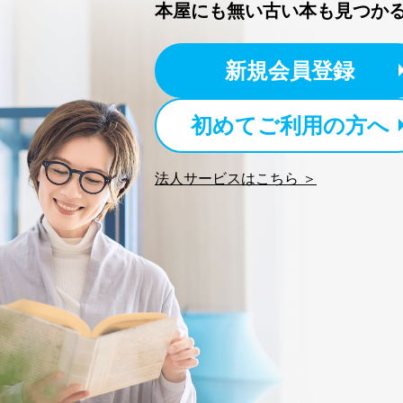
本屋にも無い古い本も見つか
新規会員登録
初めてご利用の方へ
法人サービスはこちら ＞