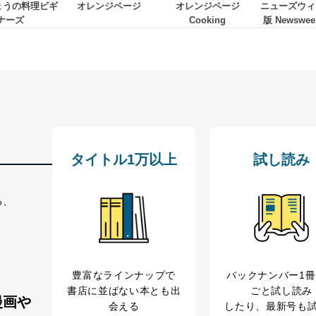
きょうの料理ビギ
オレンジページ
オレンジページ
ニューズウィ
ナーズ
Cooking
版 Newswee
タイトル1万以上
試し読み
る、
豊富なラインナップで
バックナンバー1
書店に並ばない本とも出
ごと試し読み
漫画や
会える
したり、最新号も