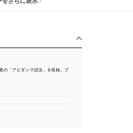
ーをさらに表示
老の「アビダンマ説法」を収録。ブ