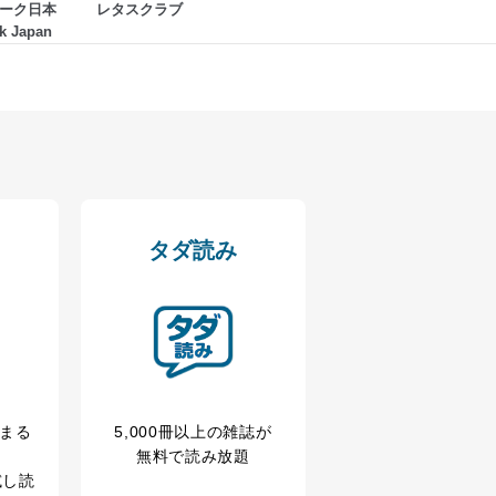
ーク日本
レタスクラブ
k Japan
タダ読み
冊まる
5,000冊以上の雑誌が
無料で読み放題
試し読