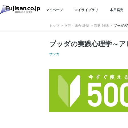
マイページ
マイライブラリ
本日発売
トップ
文芸・総合 雑誌
宗教 雑誌
ブッダの
ブッダの実践心理学～ア
サンガ