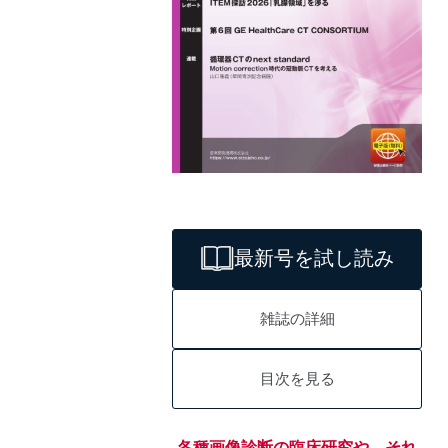
最新号を試し読み
雑誌の詳細
目次を見る
各種画像診断の臨床研究や、それ