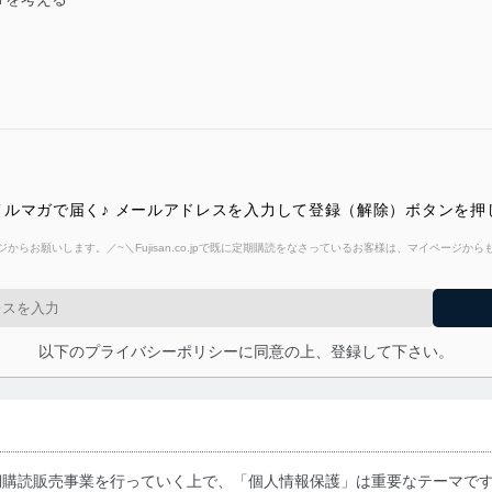
ルマガで届く♪ メールアドレスを入力して登録（解除）ボタンを押
からお願いします。／~＼Fujisan.co.jpで既に定期購読をなさっているお客様は、マイページ
以下のプライバシーポリシーに同意の上、登録して下さい。
期購読販売事業を行っていく上で、「個人情報保護」は重要なテーマで