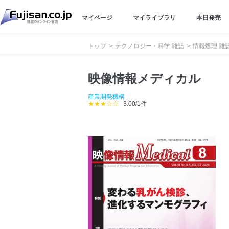
マイページ
マイライブラリ
本日発売
トップ
テクノロジー・科学 雑誌
情報処理 雑
映像情報メディカル
産業開発機構
★★★☆☆
3.00/1件