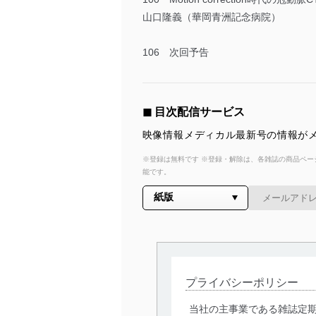
山口隆義（華岡青洲記念病院）
106 次回予告
◼︎ 目次配信サービス
映像情報メディカル最新号の情報がメ
※登録は無料です ※登録・解除は、各雑誌の商品ページ
能です。
プライバシーポリシー
当社の主事業である雑誌定