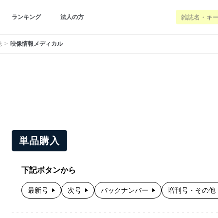
ランキング
法人の方
誌
映像情報メディカル
単品購入
下記ボタンから
最新号
次号
バックナンバー
増刊号・その他