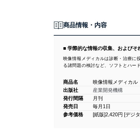
商品情報・内容
■ 学際的な情報の収集、および
映像情報メディカルは診断・治療に
る諸問題の検討など、ソフトとハー
商品名
映像情報メディカル
出版社
産業開発機構
発行間隔
月刊
発売日
毎月1日
参考価格
[紙版]2,420円 [デジ