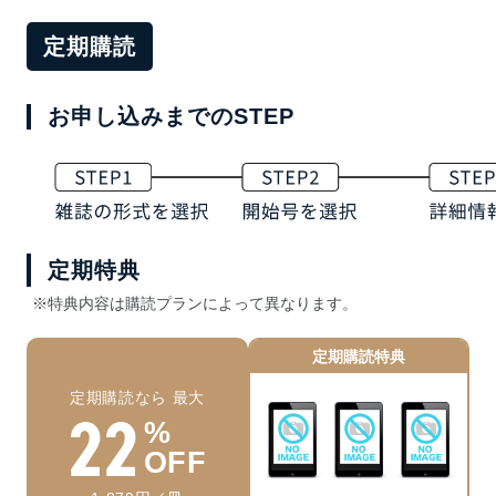
定期購読
お申し込みまでのSTEP
定期特典
※特典内容は購読プランによって異なります。
定期購読特典
定期購読なら 最大
22
%
OFF