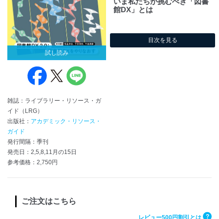
いま私たちが挑むべき「図書
館DX」とは
目次を見る
試し読み
雑誌：ライブラリー・リソース・ガ
イド（LRG）
出版社：
アカデミック・リソース・
ガイド
発行間隔：季刊
発売日：2,5,8,11月の15日
参考価格：2,750円
ご注文はこちら
?
レビュー500円割引とは