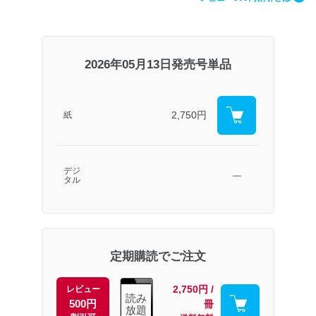
2026年05月13日発売号単品
2,750円
紙
デジ
―
タル
定期購読でご注文
2,750円 /
レビュー
読み
500円
冊
放題