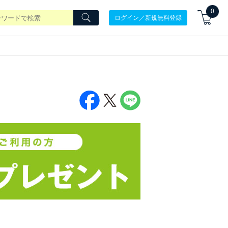
0
ログイン／新規無料登録