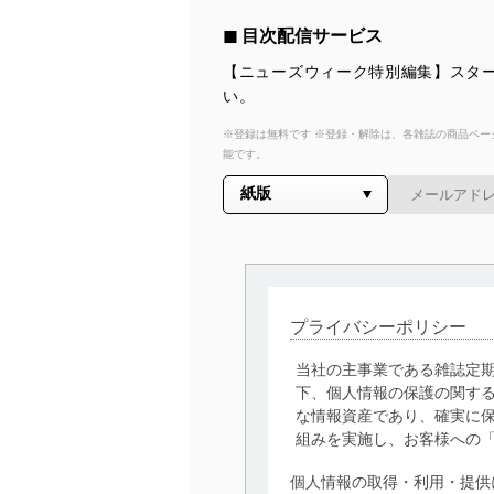
◼︎ 目次配信サービス
【ニューズウィーク特別編集】スター
い。
※登録は無料です ※登録・解除は、各雑誌の商品ページ
能です。
プライバシーポリシー
当社の主事業である雑誌定
下、個人情報の保護の関す
な情報資産であり、確実に保
組みを実施し、お客様への
個人情報の取得・利用・提供