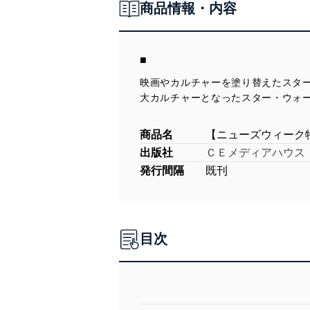
商品情報・内容
■
映画やカルチャーを塗り替えたスタ
大カルチャーとなったスター・ウォ
商品名
【ニューズウィーク
出版社
ＣＥメディアハウス
発行間隔
既刊
目次