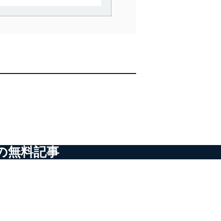
で利用目的の達成に必要な範
情報は、同意を得ずに目的外
従業者等の教育を徹底してま
管理の仕組みに、これらの法
全対策を実施し、個人情報の
の無料記事
ータへの不要なアクセスを防止
ータベース等を取り扱う情報