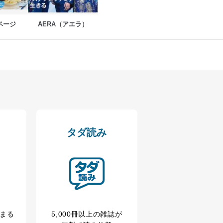
ページ
AERA（アエラ）
アクセス・利用・提供・管理
タダ読み
冊まる
5,000冊以上の雑誌が