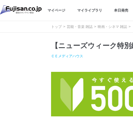
マイページ
マイライブラリ
本日発売
トップ
芸能・音楽 雑誌
映画・シネマ 雑誌
【ニューズウィーク特別
ＣＥメディアハウス