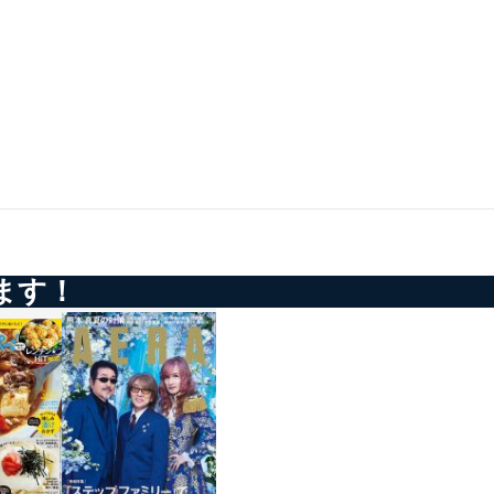
の活用により、これを最新状態
ドを設定しています。
を継続的に改善し、常に最良
ます！
以下までご連絡ください。