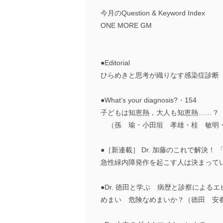
今月のQuestion & Keyword Index
ONE MORE GM
●Editorial
ひらめきと思考が織りなす感染症診断
●What’s your diagnosis?・154
子どもは知恵熱，大人も知恵熱……？
（孫 瑜・小田垣 孝雄・桂 敏明
●［新連載］ Dr. 加藤のこれで解決！ 
急性緑内障発作を起こす人は決まって
●Dr. 徳田と学ぶ 病歴と診察による
めまい 危険なめまいか？（徳田 安