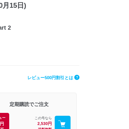
10月15日)
t 2
レビュー500円割引とは
?
定期購読でご注文
ュー
この号なら
0円
2,530円