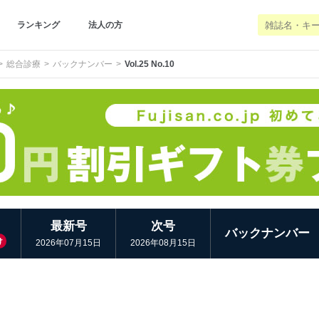
ランキング
法人の方
総合診療
バックナンバー
Vol.25 No.10
最新号
次号
バックナンバー
け
2026年07月15日
2026年08月15日