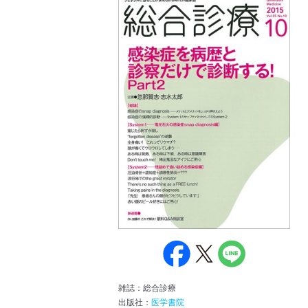
雑誌：総合診療
出版社：
医学書院