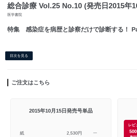
総合診療 Vol.25 No.10 (発売日2015年
医学書院
特集 感染症を病歴と診察だけで診断する！ Par
目次を見る
ご注文はこちら
2015年10月15日発売号単品
レビ
50
紙
2,530円
―