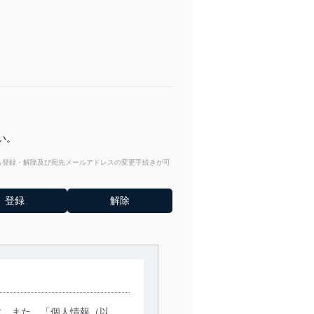
い。
からも登録・解除及び宛先メールアドレスの変更手続きが可
す。また、「個人情報（以