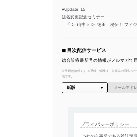
●Update ’15
誌名変更記念セミナー
「Dr. 山中 × Dr. 徳田 秘伝！
◼︎ 目次配信サービス
総合診療最新号の情報がメルマガで届
※登録は無料です ※登録・解除は、各雑誌の商品ページ
能です。
プライバシーポリシー
当社の主事業である雑誌定