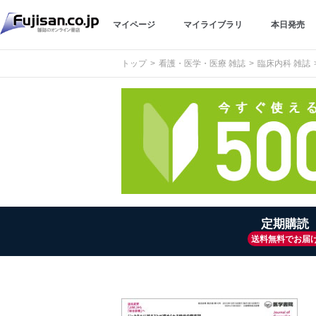
マイページ
マイライブラリ
本日発売
トップ
看護・医学・医療 雑誌
臨床内科 雑誌
定期購読
送料無料でお届