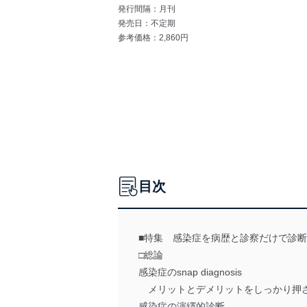
発行間隔：月刊
発売日：不定期
参考価格：2,860円
目次
■特集 感染症を病歴と診察だけで診断する！
□総論
感染症のsnap diagnosis
メリットとデメリットをしっかり押
感染症の演繹的診断