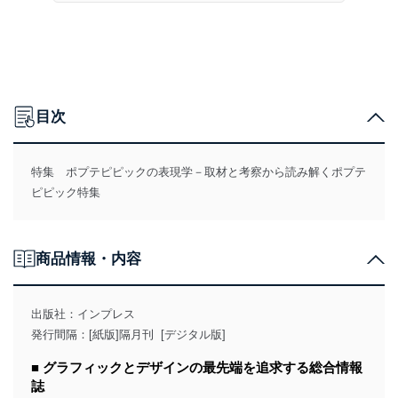
目次
特集 ポプテピピックの表現学－取材と考察から読み解くポプテ
ピピック特集
商品情報・内容
出版社：
インプレス
発行間隔：[紙版]隔月刊 [デジタル版]
■ グラフィックとデザインの最先端を追求する総合情報
誌