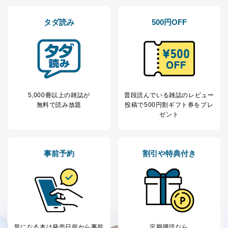
タダ読み
500円OFF
5,000冊以上の雑誌が
普段読んでいる雑誌のレビュー
無料で読み放題
投稿で
500円割ギフト券をプレ
ゼント
事前予約
割引や特典付き
気になる本は
発売日前から事前
定期購読なら