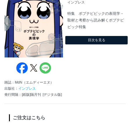
インプレス
特集 ポプテピピックの表現学－
取材と考察から読み解くポプテピ
ピック特集
目次を見る
雑誌：MdN（エムディーエヌ）
出版社：
インプレス
発行間隔：[紙版]隔月刊 [デジタル版]
ご注文はこちら