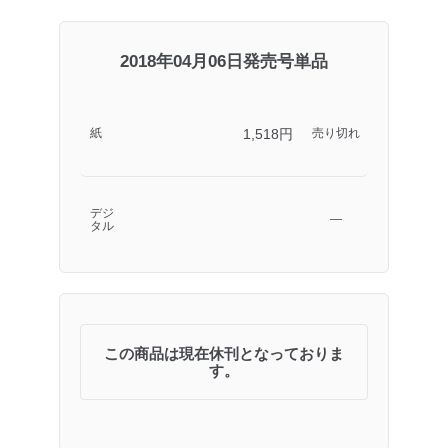
2018年04月06日発売号単品
1,518円
紙
売り切れ
デジ
―
タル
この商品は現在休刊となっておりま
す。