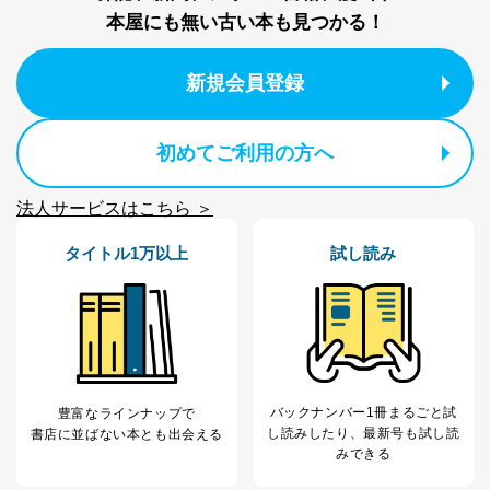
本屋にも無い古い本も見つかる！
新規会員登録
初めてご利用の方へ
法人サービスはこちら ＞
タイトル1万以上
試し読み
バックナンバー1冊まるごと試
豊富なラインナップで
し読み
したり、最新号も試し読
書店に並ばない本とも出会える
みできる