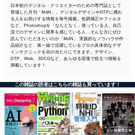
日本初のデジタル・クリエイターのための専門誌として
登場した月刊「MdN」。デジタルデザインやDTPに携わ
る人をお助けする情報を毎号掲載。色調補正やフィルタ
など、Photoshopを「なんとなく」使っている人、自己
流でのデザインに限界を感じている人…そんな方にぜひ
読んでいただきたいのが「MdN」 実践的なノウハウや作
品紹介など、第一線で活躍しているプロの具体的なデザ
インテクニックを目の当たりにできます。デザイン、
DTP、Web、3DCGなど、あらゆる現場で役立つ情報を
満載しています！
この雑誌の読者はこちらの雑誌も買っています！