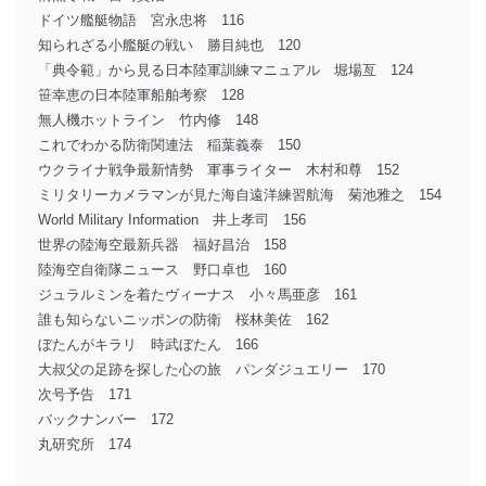
ドイツ艦艇物語 宮永忠将 116
知られざる小艦艇の戦い 勝目純也 120
「典令範」から見る日本陸軍訓練マニュアル 堀場亙 124
笹幸恵の日本陸軍船舶考察 128
無人機ホットライン 竹内修 148
これでわかる防衛関連法 稲葉義泰 150
ウクライナ戦争最新情勢 軍事ライター 木村和尊 152
ミリタリーカメラマンが見た海自遠洋練習航海 菊池雅之 154
World Military Information 井上孝司 156
世界の陸海空最新兵器 福好昌治 158
陸海空自衛隊ニュース 野口卓也 160
ジュラルミンを着たヴィーナス 小々馬亜彦 161
誰も知らないニッポンの防衛 桜林美佐 162
ぼたんがキラリ 時武ぼたん 166
大叔父の足跡を探した心の旅 パンダジュエリー 170
次号予告 171
バックナンバー 172
丸研究所 174