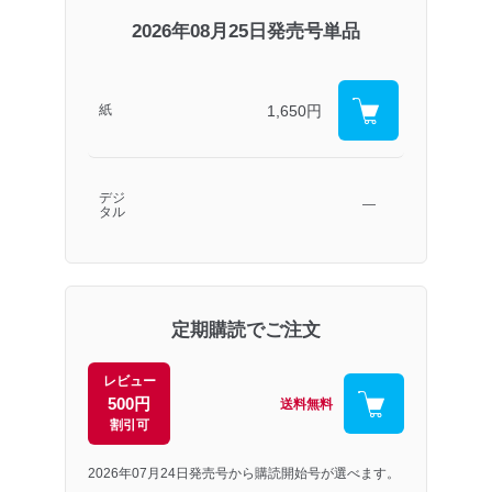
2026年08月25日発売号単品
1,650円
紙
デジ
―
タル
定期購読でご注文
レビュー
500円
送料無料
割引可
2026年07月24日発売号から購読開始号が選べます。