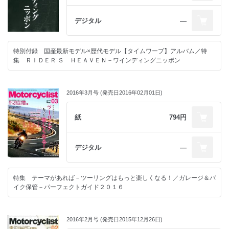
デジタル
―
特別付録 国産最新モデル×歴代モデル【タイムワープ】アルバム／特
集 ＲＩＤＥＲ’Ｓ ＨＥＡＶＥＮ－ワインディングニッポン
2016年3月号 (発売日2016年02月01日)
紙
794円
デジタル
―
特集 テーマがあれば－ツーリングはもっと楽しくなる！／ガレージ＆バ
イク保管－パーフェクトガイド２０１６
2016年2月号 (発売日2015年12月26日)