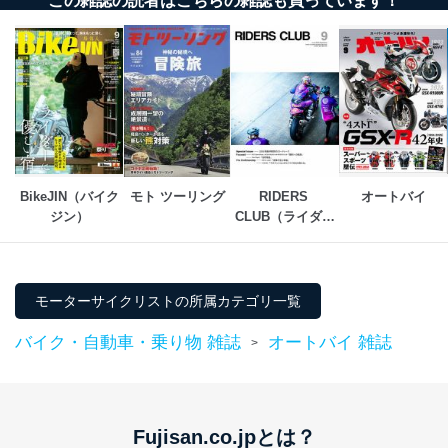
この雑誌の読者はこちらの雑誌も買っています！
BikeJIN（バイク
モト ツーリング
RIDERS 
オートバイ
ジン）
CLUB（ライダー
スクラブ）
モーターサイクリストの所属カテゴリ一覧
バイク・自動車・乗り物 雑誌
オートバイ 雑誌
>
Fujisan.co.jpとは？