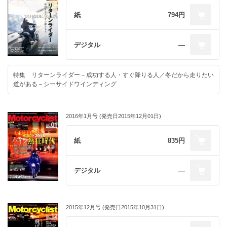
紙
794円
デジタル
―
特集 リターンライダー－成功する人・すぐ降りる人／冬だから走りたい
道がある－シーサイドワインディング
2016年1月号 (発売日2015年12月01日)
紙
835円
デジタル
―
2015年12月号 (発売日2015年10月31日)