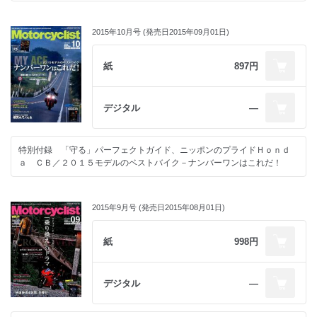
2015年10月号 (発売日2015年09月01日)
紙
897円
デジタル
―
特別付録 「守る」パーフェクトガイド、ニッポンのプライドＨｏｎｄ
ａ ＣＢ／２０１５モデルのベストバイク－ナンバーワンはこれだ！
2015年9月号 (発売日2015年08月01日)
紙
998円
デジタル
―