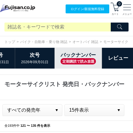
0
ログイン/
新規無料
登録
カート
メニュー
トップ
バイク・自動車・乗り物 雑誌
オートバイ 雑誌
モーターサイクリ
号
次号
バックナンバー
レビュー
定期購読で読み放題
月31日
2026年09月01日
モーターサイクリスト 発売日・バックナンバー
全193件中
121 〜 135 件を表示