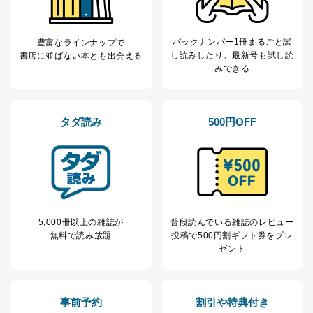
バックナンバー1冊まるごと試
豊富なラインナップで
し読み
したり、最新号も試し読
書店に並ばない本とも出会える
みできる
タダ読み
500円OFF
5,000冊以上の雑誌が
普段読んでいる雑誌のレビュー
無料で読み放題
投稿で
500円割ギフト券をプレ
ゼント
事前予約
割引や特典付き