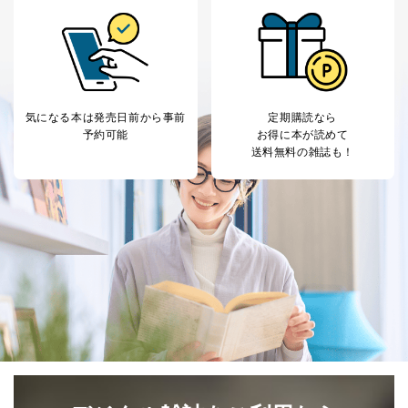
気になる本は
発売日前から事前
定期購読なら
予約可能
お得に本が読めて
送料無料の雑誌も！