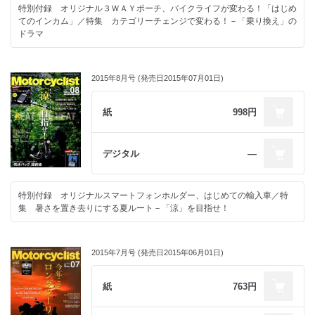
特別付録 オリジナル３ＷＡＹポーチ、バイクライフが変わる！「はじめ
てのインカム」／特集 カテゴリーチェンジで変わる！－「乗り換え」の
ドラマ
2015年8月号 (発売日2015年07月01日)
紙
998円
デジタル
―
特別付録 オリジナルスマートフォンホルダー、はじめての輸入車／特
集 暑さを置き去りにする夏ルート－「涼」を目指せ！
2015年7月号 (発売日2015年06月01日)
紙
763円