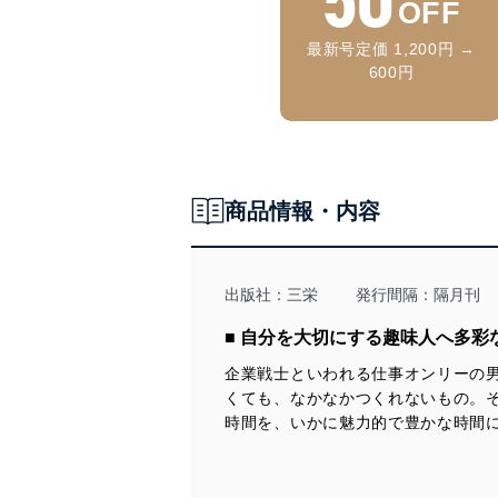
OFF
最新号定価 1,200円 →
600円
商品情報・内容
出版社：
三栄
発行間隔：隔月刊
■ 自分を大切にする趣味人へ多彩
企業戦士といわれる仕事オンリーの
くても、なかなかつくれないもの。
時間を、いかに魅力的で豊かな時間