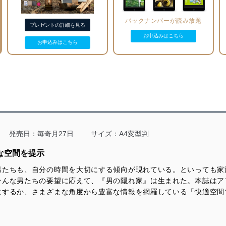
バックナンバーが読み放題
プレゼントの詳細を見る
お申込みはこちら
お申込みはこちら
発売日：毎奇月27日
サイズ：A4変型判
な空間を提示
男たちも、自分の時間を大切にする傾向が現れている。といっても家
そんな男たちの要望に応えて、『男の隠れ家』は生まれた。本誌はア
にするか、さまざまな角度から豊富な情報を網羅している「快適空間