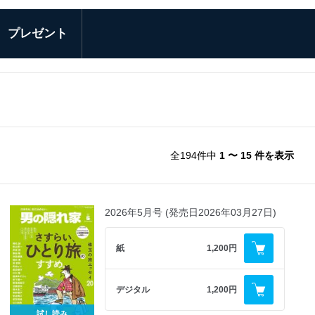
プレゼント
全194件中
1 〜 15 件を表示
2026年5月号 (発売日2026年03月27日)
紙
1,200円
デジタル
1,200円
試し読み